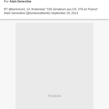
Par
Alain Genestine
RT @berenice3_14: #cdanslair "100 sénateurs aux US, 378 en France"
Alain Genestine (@lumieresliberte) September 29, 2014
Publicité