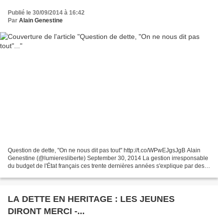
Publié le 30/09/2014 à 16:42
Par
Alain Genestine
Question de dette, "On ne nous dit pas tout" http://t.co/WPwEJgsJgB Alain
Genestine (@lumieresliberte) September 30, 2014 La gestion irresponsable
du budget de l'État français ces trente dernières années s'explique par des
dépenses publiques parmi les...
LA DETTE EN HERITAGE : LES JEUNES
DIRONT MERCI -...