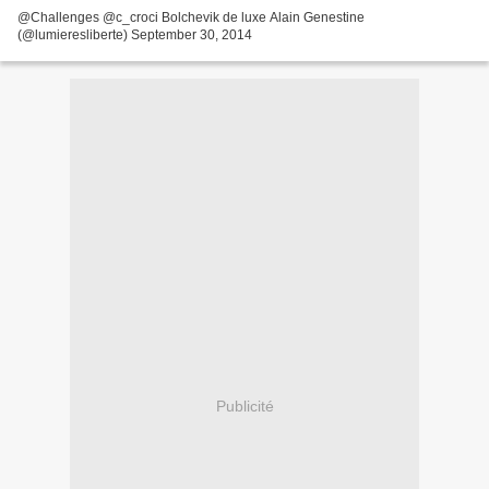
@Challenges @c_croci Bolchevik de luxe Alain Genestine
(@lumieresliberte) September 30, 2014
Publicité