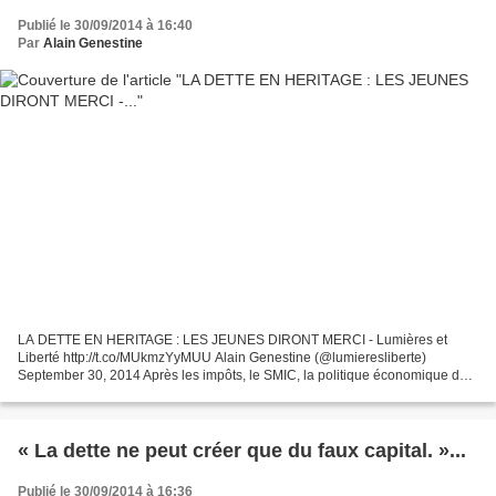
Publié le 30/09/2014 à 16:40
Par
Alain Genestine
LA DETTE EN HERITAGE : LES JEUNES DIRONT MERCI - Lumières et
Liberté http://t.co/MUkmzYyMUU Alain Genestine (@lumieresliberte)
September 30, 2014 Après les impôts, le SMIC, la politique économique de
l'offre ou de la demande, l'indépendance de la Banque...
« La dette ne peut créer que du faux capital. »...
Publié le 30/09/2014 à 16:36