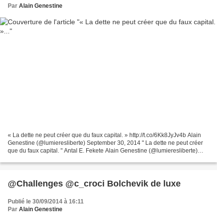
Par
Alain Genestine
« La dette ne peut créer que du faux capital. » http://t.co/6Kk8JyJv4b Alain
Genestine (@lumieresliberte) September 30, 2014 " La dette ne peut créer
que du faux capital. " Antal E. Fekete Alain Genestine (@lumieresliberte)
May 07, 2014
@Challenges @c_croci Bolchevik de luxe
Publié le 30/09/2014 à 16:11
Par
Alain Genestine