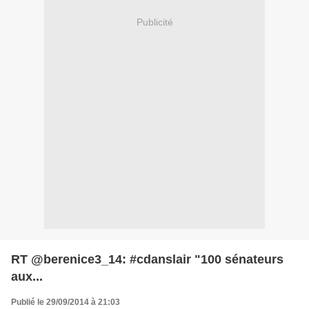
Publicité
RT @berenice3_14: #cdanslair "100 sénateurs
aux...
Publié le 29/09/2014 à 21:03