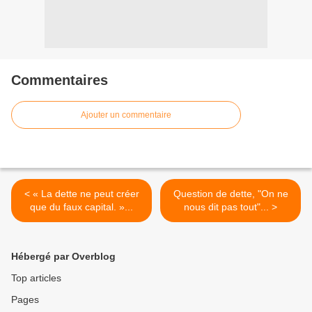
Commentaires
Ajouter un commentaire
< « La dette ne peut créer
Question de dette, "On ne
que du faux capital. »...
nous dit pas tout"... >
Hébergé par Overblog
Top articles
Pages