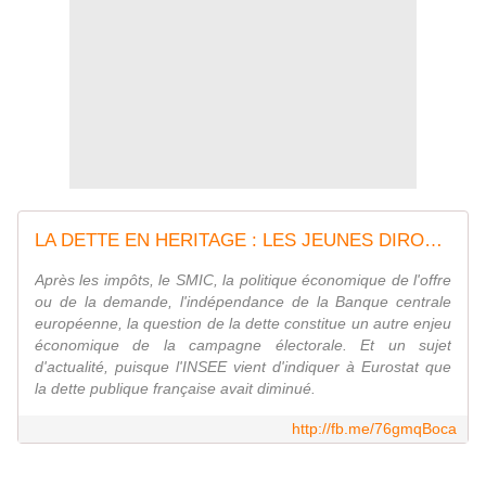
LA DETTE EN HERITAGE : LES JEUNES DIRONT MERCI - Lumières et Liberté
Après les impôts, le SMIC, la politique économique de l'offre
ou de la demande, l'indépendance de la Banque centrale
européenne, la question de la dette constitue un autre enjeu
économique de la campagne électorale. Et un sujet
d'actualité, puisque l'INSEE vient d'indiquer à Eurostat que
la dette publique française avait diminué.
http://fb.me/76gmqBoca