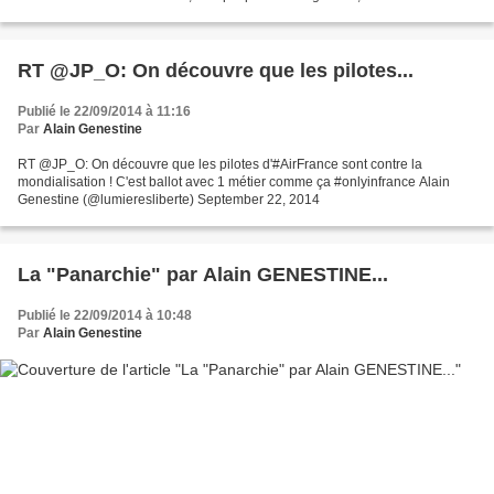
incessante et l'innovation, la complexité, l'imprédictibilité,...
RT @JP_O: On découvre que les pilotes...
Publié le 22/09/2014 à 11:16
Par
Alain Genestine
RT @JP_O: On découvre que les pilotes d'#AirFrance sont contre la
mondialisation ! C'est ballot avec 1 métier comme ça #onlyinfrance Alain
Genestine (@lumieresliberte) September 22, 2014
La "Panarchie" par Alain GENESTINE...
Publié le 22/09/2014 à 10:48
Par
Alain Genestine