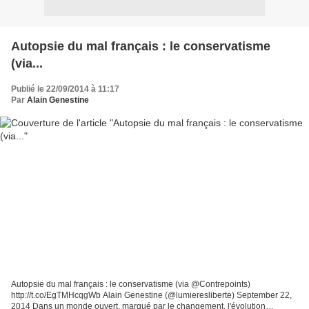
Autopsie du mal français : le conservatisme
(via...
Publié le 22/09/2014 à 11:17
Par
Alain Genestine
Autopsie du mal français : le conservatisme (via @Contrepoints)
http://t.co/EgTMHcqgWb Alain Genestine (@lumieresliberte) September 22,
2014 Dans un monde ouvert, marqué par le changement, l'évolution