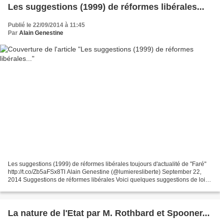
Les suggestions (1999) de réformes libérales...
Publié le 22/09/2014 à 11:45
Par
Alain Genestine
Les suggestions (1999) de réformes libérales toujours d'actualité de "Faré"
http://t.co/Zb5aFSx8TI Alain Genestine (@lumieresliberte) September 22,
2014 Suggestions de réformes libérales Voici quelques suggestions de lois
que je laisse à la disposition...
La nature de l'Etat par M. Rothbard et Spooner...