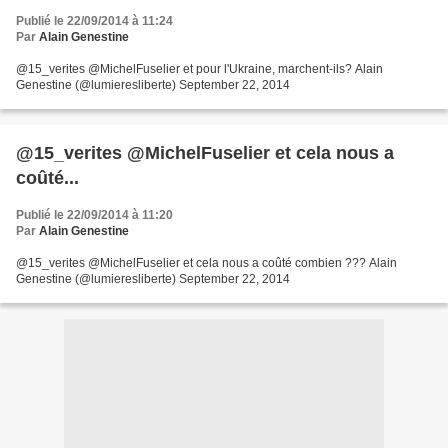
Publié le 22/09/2014 à 11:24
Par
Alain Genestine
@15_verites @MichelFuselier et pour l'Ukraine, marchent-ils? Alain
Genestine (@lumieresliberte) September 22, 2014
@15_verites @MichelFuselier et cela nous a
coûté...
Publié le 22/09/2014 à 11:20
Par
Alain Genestine
@15_verites @MichelFuselier et cela nous a coûté combien ??? Alain
Genestine (@lumieresliberte) September 22, 2014