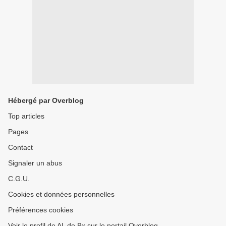
Hébergé par Overblog
Top articles
Pages
Contact
Signaler un abus
C.G.U.
Cookies et données personnelles
Préférences cookies
Voir le profil de AL de Bx sur le portail Overblog