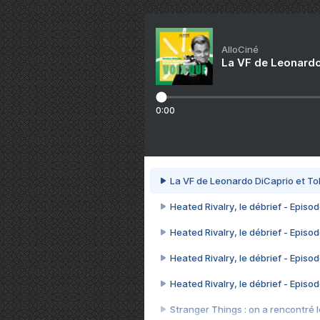
AlloCiné
La VF de Leonardo
0:00
La VF de Leonardo DiCaprio et To
Heated Rivalry, le débrief - Episod
Heated Rivalry, le débrief - Episod
Heated Rivalry, le débrief - Episod
Heated Rivalry, le débrief - Episod
Stranger Things : on a rencontré le