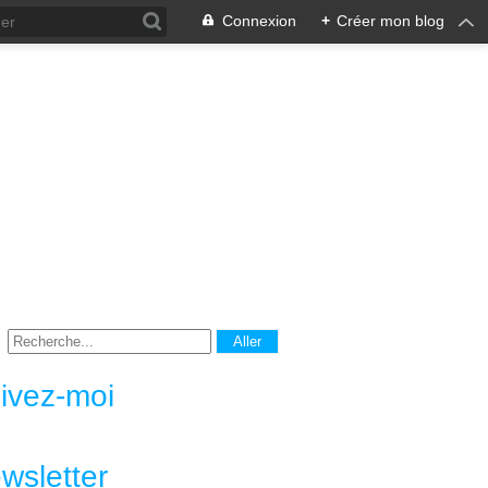
Connexion
+
Créer mon blog
ivez-moi
wsletter