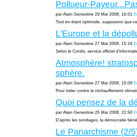
Pollueur-Payeur...Pas
par Alain Genestine
28 Mai 2008, 16:01
E
Tout en étant optimiste, supposons que cel
L'Europe et la dépoll
par Alain Genestine
27 Mai 2008, 15:24
E
Selon le Cordis, service officiel d’inform
Atmosphère! stratos
sphère.
par Alain Genestine
27 Mai 2008, 15:09
E
Pour lutter contre le réchauffement climati
Quoi pensez de la d
par Alain Genestine
25 Mai 2008, 22:50
P
D'après les sondages, la démocratie bénéf
Le Panarchisme (2/5