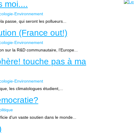
 moi....
cologie-Environnement
a passe, qui seront les pollueurs...
ution (France out!)
cologie-Environnement
ation sur la R&D communautaire, l’Europe...
phère! touche pas à ma
cologie-Environnement
que, les climatologues étudient,...
émocratie?
olitique
icie d'un vaste soutien dans le monde...
)