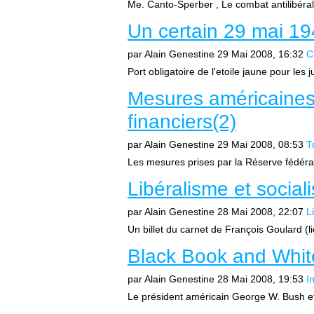
Me. Canto-Sperber , Le combat antilibéral
Un certain 29 mai 19
par Alain Genestine
29 Mai 2008, 16:32
C
Port obligatoire de l'etoile jaune pour les j
Mesures américaines 
financiers(2)
par Alain Genestine
29 Mai 2008, 08:53
T
Les mesures prises par la Réserve fédéral
Libéralisme et social
par Alain Genestine
28 Mai 2008, 22:07
L
Un billet du carnet de François Goulard (lie
Black Book and Whit
par Alain Genestine
28 Mai 2008, 19:53
I
Le président américain George W. Bush et 