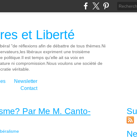
es et Liberté
ibéral "de réflexions afin de débattre de tous thèmes.Ni
servateurs,les libéraux expriment une troisième
e politique.Il est temps qu'elle ait sa voix en
cature ni compromission.Nous voulons une socièté de
ratie véritable.
ies
Newsletter
Contact
lisme? Par Me M. Canto-
Su
ibéralisme
Ne