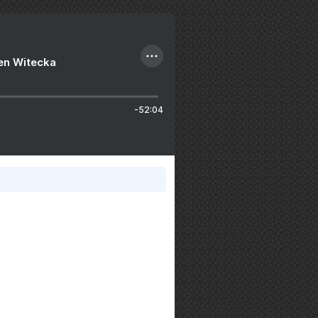
ien Witecka
-52:04