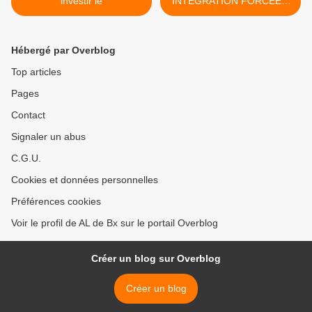
investir le
INTÉGRATION FORCÉE ?
Hans-Hermann HOPPE >
Hébergé par Overblog
Top articles
Pages
Contact
Signaler un abus
C.G.U.
Cookies et données personnelles
Préférences cookies
Voir le profil de AL de Bx sur le portail Overblog
Créer un blog sur Overblog
Créer un blog