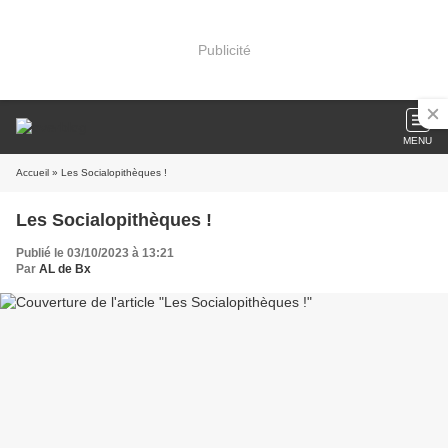
Publicité
MENU
Accueil
» Les Socialopithèques !
Les Socialopithèques !
Publié le 03/10/2023 à 13:21
Par
AL de Bx