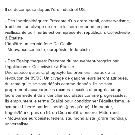
Il se décompose depuis l'ère industriel US:
- Des Inertiopithèques: Précepte d'un ordre établi, conservatisme,
traditions, un clivage de droite lui sera ordonné, espèce
vieillissante ou l'inertie est omniprésente, républicain. Collectiviste
& Étatiste
L'idolâtre un certain feue De Gaulle.
- Mouvance centriste, européiste, fédéraliste
- Des Égalopithèques: Précepte du mouvement/progrès par
l'égalitarisme. Collectiviste & Étatiste
Une espèce qui aura phagocyté les premiers libéraux à la
révolution de 89/93. Un clivage de gauche leurs seront attribués,
du reste qu'ils se sont définis comme donnés. Ils se sont
proprement accaparés les racines: sociales et progrès, ce qui
leurs permettent de s'identifier socialistes comme progressistes.
Ils empruntent le terme Égalité pour conditionner l'égalitarisme, le
symbole Liberté par les libertés (pas qu'eux). Un mentor,
Engels/Marx, puis en 81 un Dieu idolâtré encore: Mitterrand.
- Mouvance européiste, fédéraliste, mondialiste (ordre mondial),
universaliste.