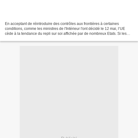
En acceptant de réintroduire des contrôles aux frontières à certaines
conditions, comme les ministres de l'Intérieur l'ont décidé le 12 mai, l’UE
cède à la tendance du repli sur soi affichée par de nombreux Etats. Si les
Vingt-Sept n'inversent pas la...