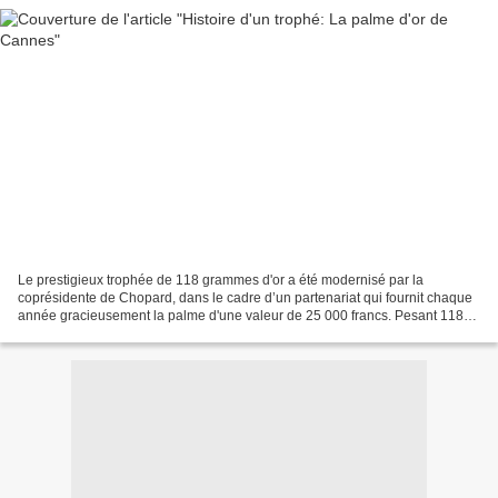
Le prestigieux trophée de 118 grammes d'or a été modernisé par la
coprésidente de Chopard, dans le cadre d’un partenariat qui fournit chaque
année gracieusement la palme d'une valeur de 25 000 francs. Pesant 118
grammes d’or jaune, la très convoitée Palme...