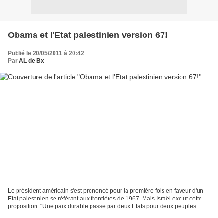
Obama et l'Etat palestinien version 67!
Publié le 20/05/2011 à 20:42
Par
AL de Bx
Le président américain s'est prononcé pour la première fois en faveur d'un
Etat palestinien se référant aux frontières de 1967. Mais Israël exclut cette
proposition. "Une paix durable passe par deux Etats pour deux peuples:
Israël en tant qu'Etat juif...