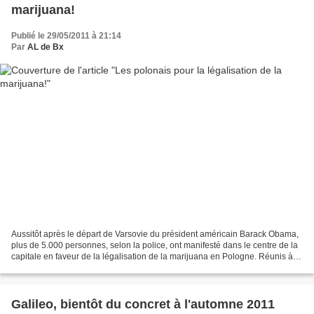
marijuana!
Publié le 29/05/2011 à 21:14
Par
AL de Bx
Aussitôt après le départ de Varsovie du président américain Barack Obama,
plus de 5.000 personnes, selon la police, ont manifesté dans le centre de la
capitale en faveur de la légalisation de la marijuana en Pologne. Réunis à
l'initiative d'une organisation...
Galileo, bientôt du concret à l'automne 2011