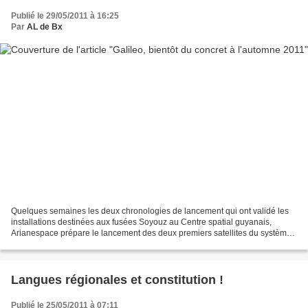
Publié le 29/05/2011 à 16:25
Par
AL de Bx
Quelques semaines les deux chronologies de lancement qui ont validé les
installations destinées aux fusées Soyouz au Centre spatial guyanais,
Arianespace prépare le lancement des deux premiers satellites du système
européen de navigation par satellites,...
Langues régionales et constitution !
Publié le 25/05/2011 à 07:11