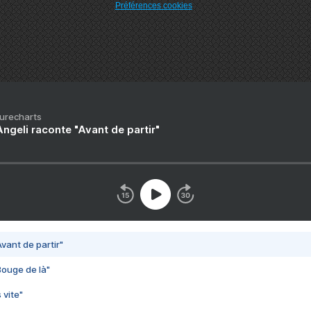
Préférences cookies
Purecharts
ngeli raconte "Avant de partir"
vant de partir"
Bouge de là"
 vite"