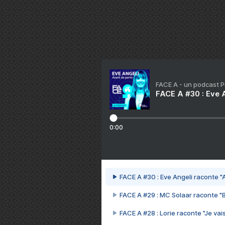
FACE A - un podcast 
FACE A #30 : Eve A
0:00
FACE A #30 : Eve Angeli raconte "A
FACE A #29 : MC Solaar raconte "
FACE A #28 : Lorie raconte "Je vais