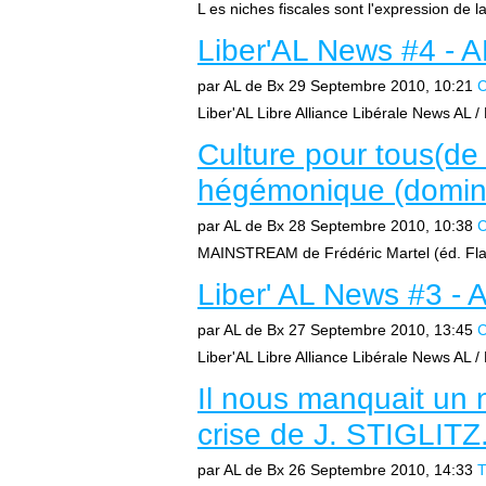
L es niches fiscales sont l'expression de l
Liber'AL News #4 - 
par AL de Bx
29 Septembre 2010, 10:21
C
Liber'AL Libre Alliance Libérale News AL /
Culture pour tous(de
hégémonique (domin
par AL de Bx
28 Septembre 2010, 10:38
C
MAINSTREAM de Frédéric Martel (éd. Fla
Liber' AL News #3 - 
par AL de Bx
27 Septembre 2010, 13:45
C
Liber'AL Libre Alliance Libérale News AL /
Il nous manquait un n
crise de J. STIGLITZ
par AL de Bx
26 Septembre 2010, 14:33
T