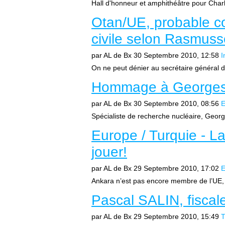
Hall d'honneur et amphithéâtre pour Char
Otan/UE, probable co
civile selon Rasmus
par AL de Bx
30 Septembre 2010, 12:58
I
On ne peut dénier au secrétaire général
Hommage à George
par AL de Bx
30 Septembre 2010, 08:56
E
Spécialiste de recherche nucléaire, Georg
Europe / Turquie - L
jouer!
par AL de Bx
29 Septembre 2010, 17:02
E
Ankara n’est pas encore membre de l’UE, ma
Pascal SALIN, fiscal
par AL de Bx
29 Septembre 2010, 15:49
T