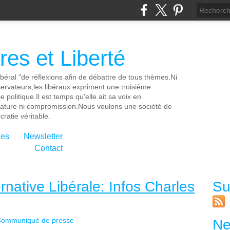
es et Liberté
ibéral "de réflexions afin de débattre de tous thèmes.Ni
servateurs,les libéraux expriment une troisième
e politique.Il est temps qu'elle ait sa voix en
cature ni compromission.Nous voulons une socièté de
ratie véritable.
ies
Newsletter
Contact
native Libérale: Infos Charles
Su
ommuniqué de presse
Ne