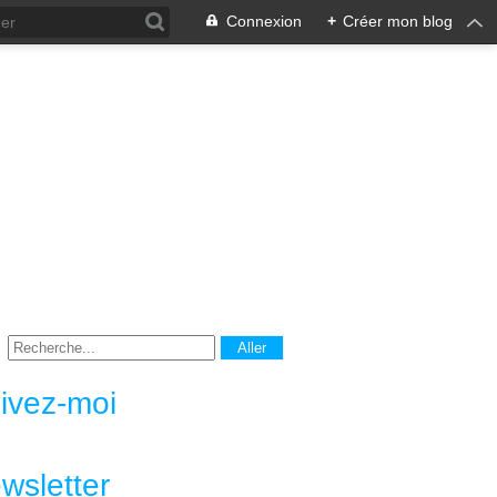
Connexion
+
Créer mon blog
ivez-moi
wsletter