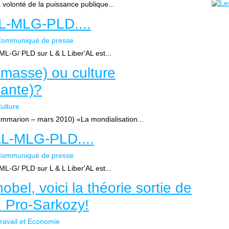
a volonté de la puissance publique...
AL-MLG-PLD....
ommuniqué de presse
 ML-G/ PLD sur L & L Liber'AL est...
 masse) ou culture
ante)?
ulture
mmarion – mars 2010) «La mondialisation...
AL-MLG-PLD....
ommuniqué de presse
 ML-G/ PLD sur L & L Liber'AL est...
obel, voici la théorie sortie de
. Pro-Sarkozy!
ravail et Economie