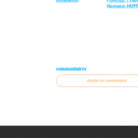
combattre)
FORCÉE ? Han
Hermann HOP
commentaires
Ajouter un commentaire