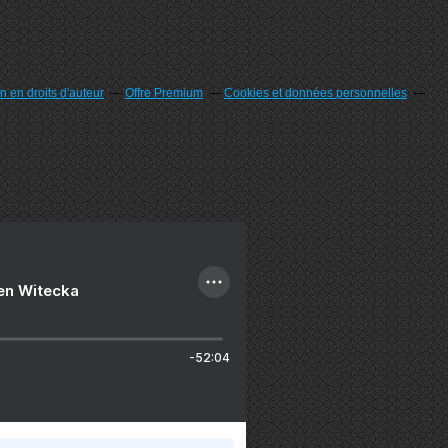
 en droits d'auteur
Offre Premium
Cookies et données personnelles
ien Witecka
-52:04