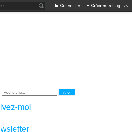
Connexion
+
Créer mon blog
ivez-moi
wsletter