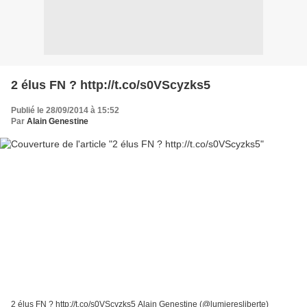
2 élus FN ? http://t.co/s0VScyzks5
Publié le 28/09/2014 à 15:52
Par
Alain Genestine
2 élus FN ? http://t.co/s0VScyzks5 Alain Genestine (@lumieresliberte)