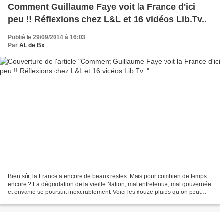
Comment Guillaume Faye voit la France d'ici
peu !! Réflexions chez L&L et 16 vidéos Lib.Tv..
Publié le 29/09/2014 à 16:03
Par
AL de Bx
Bien sûr, la France a encore de beaux restes. Mais pour combien de temps
encore ? La dégradation de la vieille Nation, mal entretenue, mal gouvernée
et envahie se poursuit inexorablement. Voici les douze plaies qu’on peut
diagnostiquer. Après, j’expliquerai...