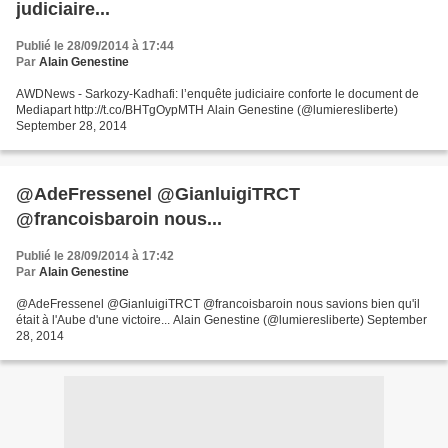
judiciaire...
Publié le 28/09/2014 à 17:44
Par
Alain Genestine
AWDNews - Sarkozy-Kadhafi: l’enquête judiciaire conforte le document de
Mediapart http://t.co/BHTgOypMTH Alain Genestine (@lumieresliberte)
September 28, 2014
@AdeFressenel @GianluigiTRCT
@francoisbaroin nous...
Publié le 28/09/2014 à 17:42
Par
Alain Genestine
@AdeFressenel @GianluigiTRCT @francoisbaroin nous savions bien qu'il
était à l'Aube d'une victoire... Alain Genestine (@lumieresliberte) September
28, 2014