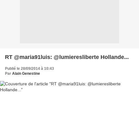
RT @maria91luis: @lumieresliberte Hollande...
Publié le 28/09/2014 à 10:43
Par
Alain Genestine