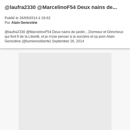
@laufra2330 @MarcelinoF54 Deux nains de...
Publié le 26/09/2014 à 18:02
Par
Alain Genestine
@laufra2330 @MarcelinoF54 Deux nains de jardin....Dormeur et Grincheux
qui font fi de la Liberté, et je n'ose penser à la sorcière et sa pom Alain
Genestine (@lumieresliberte) September 26, 2014