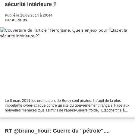
sécurité intérieure ?
Publié le 26/09/2014 à 20:44
Par
AL de Bx
Le 8 mars 2011 les ordinateurs de Bercy sont piratés. Il s'agit de la plus
importante cyber-attaque contre un site du gouvernement français. Face aux
nouvelles menaces tous azimuts de l'après-Guerre froide, l'Etat cherche à
apporter des réponses nouvelles....
RT @bruno_hour: Guerre du "pétrole"....