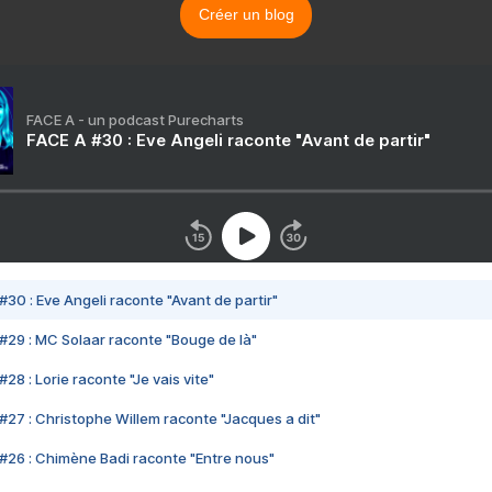
Créer un blog
FACE A - un podcast Purecharts
FACE A #30 : Eve Angeli raconte "Avant de partir"
#30 : Eve Angeli raconte "Avant de partir"
#29 : MC Solaar raconte "Bouge de là"
28 : Lorie raconte "Je vais vite"
#27 : Christophe Willem raconte "Jacques a dit"
#26 : Chimène Badi raconte "Entre nous"