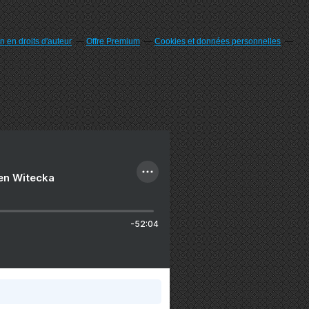
 en droits d'auteur
Offre Premium
Cookies et données personnelles
ien Witecka
-52:04