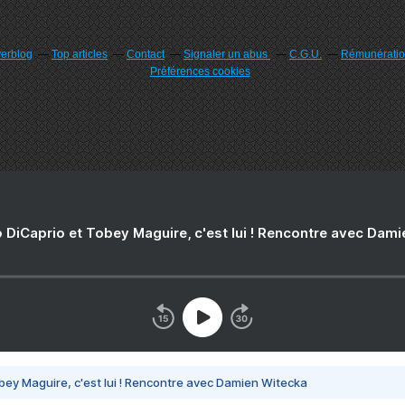
verblog
Top articles
Contact
Signaler un abus
C.G.U.
Rémunération
Préférences cookies
 DiCaprio et Tobey Maguire, c'est lui ! Rencontre avec Dam
bey Maguire, c'est lui ! Rencontre avec Damien Witecka