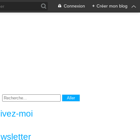
Connexion
+
Créer mon blog
ivez-moi
wsletter