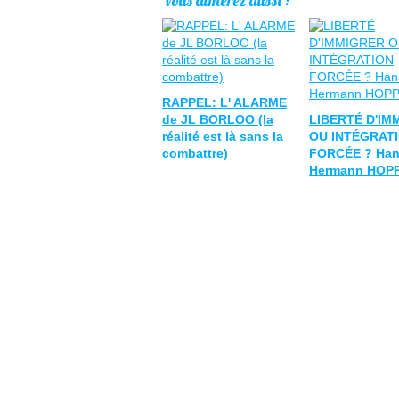
Vous aimerez aussi :
RAPPEL: L' ALARME
de JL BORLOO (la
LIBERTÉ D'IM
réalité est là sans la
OU INTÉGRAT
combattre)
FORCÉE ? Han
Hermann HOP