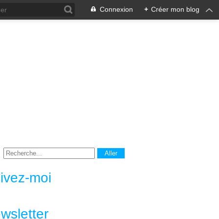
Connexion
+
Créer mon blog
ivez-moi
wsletter