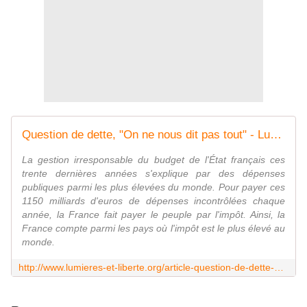
Question de dette, "On ne nous dit pas tout" - Lumières et Liberté
La gestion irresponsable du budget de l'État français ces
trente dernières années s'explique par des dépenses
publiques parmi les plus élevées du monde. Pour payer ces
1150 milliards d'euros de dépenses incontrôlées chaque
année, la France fait payer le peuple par l'impôt. Ainsi, la
France compte parmi les pays où l'impôt est le plus élevé au
monde.
http://www.lumieres-et-liberte.org/article-question-de-dette-on-ne-nous-dit-pas-tout-118796001.html