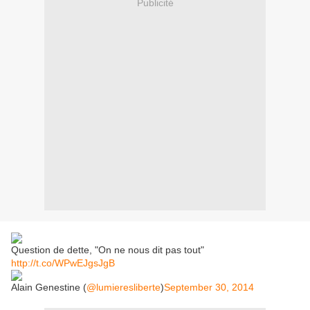
Publicité
Question de dette, "On ne nous dit pas tout"
http://t.co/WPwEJgsJgB
Alain Genestine (
@lumieresliberte
)
September 30, 2014