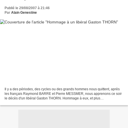
Publié le 29/08/2007 à 21:46
Par
Alain Genestine
Il y a des périodes, des cycles ou des grands hommes nous quittent, après
les français Raymond BARRE et Pierre MESSMER, nous apprenons ce soir
le décès d'un libéral Gaston THORN. Hommage à eux, et plus
particulièrement au fondateur notamment de l'ELDR,...