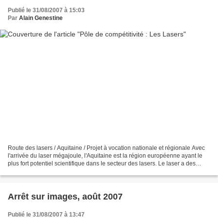
Publié le 31/08/2007 à 15:03
Par
Alain Genestine
Route des lasers / Aquitaine / Projet à vocation nationale et régionale Avec
l'arrivée du laser mégajoule, l'Aquitaine est la région européenne ayant le
plus fort potentiel scientifique dans le secteur des lasers. Le laser a des
applications très intéressantes...
Arrêt sur images, août 2007
Publié le 31/08/2007 à 13:47