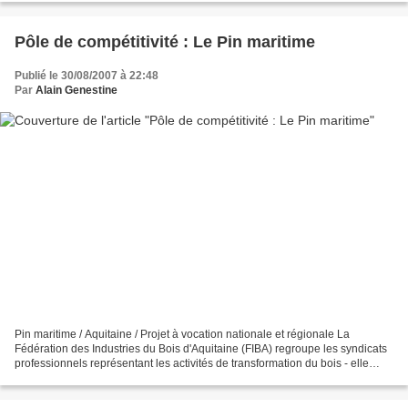
Pôle de compétitivité : Le Pin maritime
Publié le 30/08/2007 à 22:48
Par
Alain Genestine
Pin maritime / Aquitaine / Projet à vocation nationale et régionale La
Fédération des Industries du Bois d'Aquitaine (FIBA) regroupe les syndicats
professionnels représentant les activités de transformation du bois - elle
s'associe au consortium CAP FOREST...