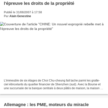
l'épreuve les droits de la propriété
Publié le 31/08/2007 à 17:58
Par
Alain Genestine
L'immeuble de six étages de Choi Chu-cheung fait tache parmi les gratte-
ciel étincelants du quartier financier de Shenzhen (sud). Avec la Bourse et
une succursale de la banque centrale à deux pâtés de maison, la maison de
M. Choi est assise sur une mine...
Allemagne : les PME, moteurs du miracle