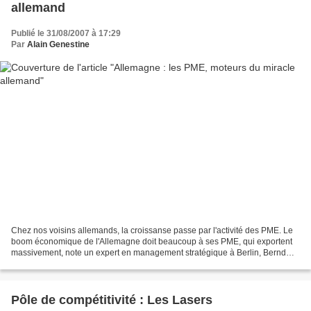
allemand
Publié le 31/08/2007 à 17:29
Par
Alain Genestine
Chez nos voisins allemands, la croissanse passe par l'activité des PME. Le
boom économique de l'Allemagne doit beaucoup à ses PME, qui exportent
massivement, note un expert en management stratégique à Berlin, Bernd
Venohr. Ces entreprises sont toujours...
Pôle de compétitivité : Les Lasers