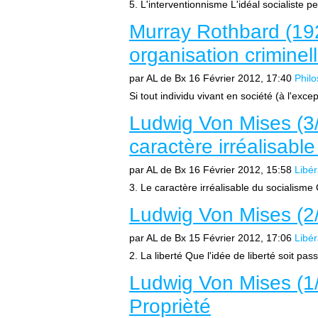
5. L'interventionnisme L'idéal socialiste pe
Murray Rothbard (19
organisation criminel
par AL de Bx
16 Février 2012, 17:40
Phil
Si tout individu vivant en société (à l'exc
Ludwig Von Mises (3/
caractère irréalisabl
par AL de Bx
16 Février 2012, 15:58
Libé
3. Le caractère irréalisable du socialism
Ludwig Von Mises (2/5
par AL de Bx
15 Février 2012, 17:06
Libé
2. La liberté Que l'idée de liberté soit pas
Ludwig Von Mises (1/5
Proprièté