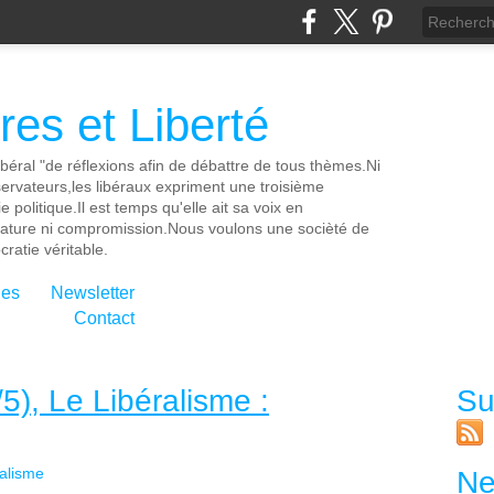
es et Liberté
ibéral "de réflexions afin de débattre de tous thèmes.Ni
servateurs,les libéraux expriment une troisième
e politique.Il est temps qu'elle ait sa voix en
cature ni compromission.Nous voulons une socièté de
ratie véritable.
ies
Newsletter
Contact
5), Le Libéralisme :
Su
ralisme
Ne