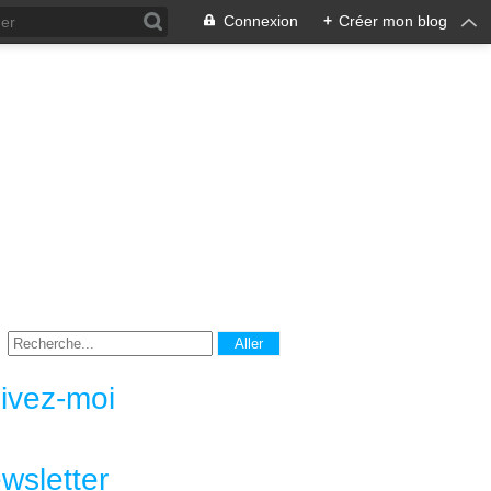
Connexion
+
Créer mon blog
ivez-moi
wsletter