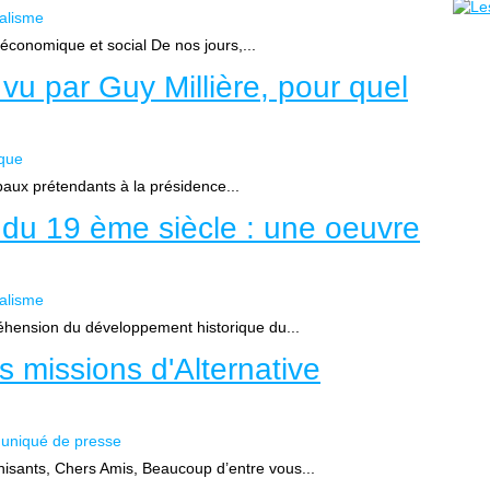
ralisme
 économique et social De nos jours,...
vu par Guy Millière, pour quel
ique
ipaux prétendants à la présidence...
s du 19 ème siècle : une oeuvre
ralisme
hension du développement historique du...
s missions d'Alternative
niqué de presse
sants, Chers Amis, Beaucoup d’entre vous...