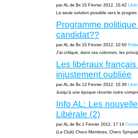
par AL de Bx
15 Février 2012, 15:42
Libé
La seule solution possible vers le progrès
Programme politique 
candidat??
par AL de Bx
15 Février 2012, 10:50
Polit
J’ai critiqué, dans ces colonnes, les princ
Les libéraux françai
injustement oubliée
par AL de Bx
12 Février 2012, 15:39
Libé
Jusqu'à une époque récente notre compré
Info AL: Les nouvelle
Libérale (2)
par AL de Bx
1 Février 2012, 17:14
Commu
(Le Club) Chers Membres, Chers Sympathi