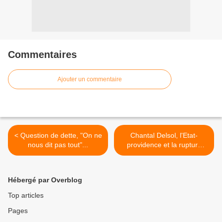
Commentaires
Ajouter un commentaire
< Question de dette, "On ne
Chantal Delsol, l'Etat-
nous dit pas tout"...
providence et la rupture
du... >
Hébergé par Overblog
Top articles
Pages