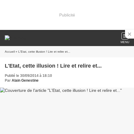
Publicité
MENU
Accueil
» L'Etat, cette illusion ! Lire et relire et...
L'Etat, cette illusion ! Lire et relire et...
Publié le 30/09/2014 à 18:10
Par
Alain Genestine