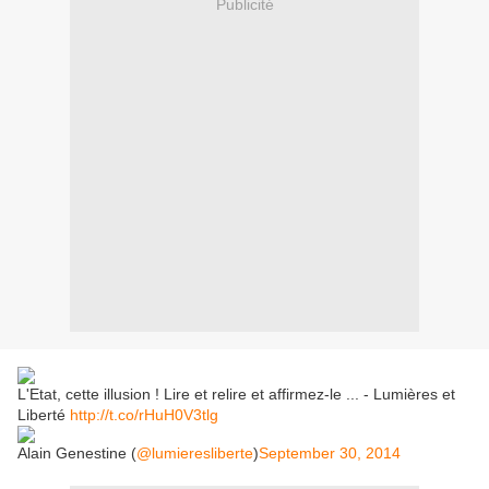
Publicité
L'Etat, cette illusion ! Lire et relire et affirmez-le ... - Lumières et
Liberté
http://t.co/rHuH0V3tlg
Alain Genestine (
@lumieresliberte
)
September 30, 2014