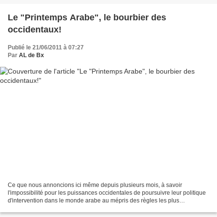
Le "Printemps Arabe", le bourbier des
occidentaux!
Publié le 21/06/2011 à 07:27
Par
AL de Bx
Ce que nous annoncions ici même depuis plusieurs mois, à savoir
l'impossibilité pour les puissances occidentales de poursuivre leur politique
d'intervention dans le monde arabe au mépris des règles les plus
élémentaires du droit international, est donc...