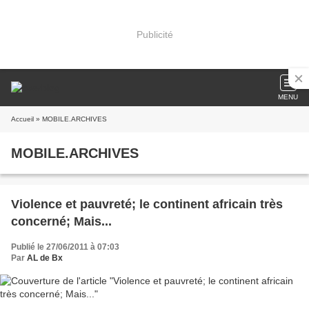
Publicité
MENU
Accueil
» MOBILE.ARCHIVES
MOBILE.ARCHIVES
Violence et pauvreté; le continent africain très
concerné; Mais...
Publié le 27/06/2011 à 07:03
Par
AL de Bx