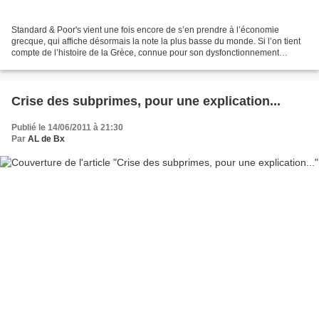
Standard & Poor's vient une fois encore de s’en prendre à l’économie
grecque, qui affiche désormais la note la plus basse du monde. Si l’on tient
compte de l’histoire de la Grèce, connue pour son dysfonctionnement
politique et économique, les seize autres...
Crise des subprimes, pour une explication...
Publié le 14/06/2011 à 21:30
Par
AL de Bx