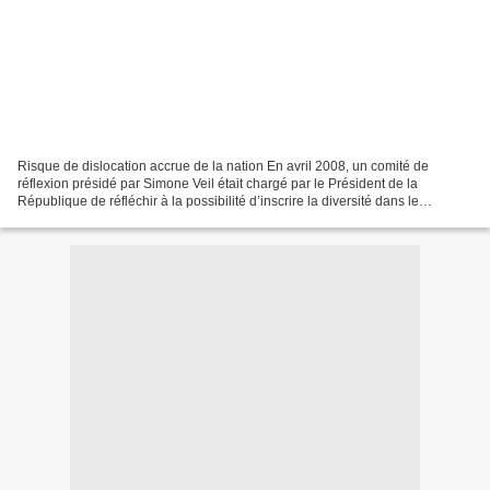
Risque de dislocation accrue de la nation En avril 2008, un comité de
réflexion présidé par Simone Veil était chargé par le Président de la
République de réfléchir à la possibilité d’inscrire la diversité dans le
préambule de la Constitution. Dans ses...