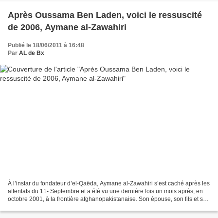
Après Oussama Ben Laden, voici le ressuscité
de 2006, Aymane al-Zawahiri
Publié le 18/06/2011 à 16:48
Par
AL de Bx
À l’instar du fondateur d’el-Qaëda, Aymane al-Zawahiri s’est caché après les
attentats du 11- Septembre et a été vu une dernière fois un mois après, en
octobre 2001, à la frontière afghanopakistanaise. Son épouse, son fils et ses
deux filles avaient été...