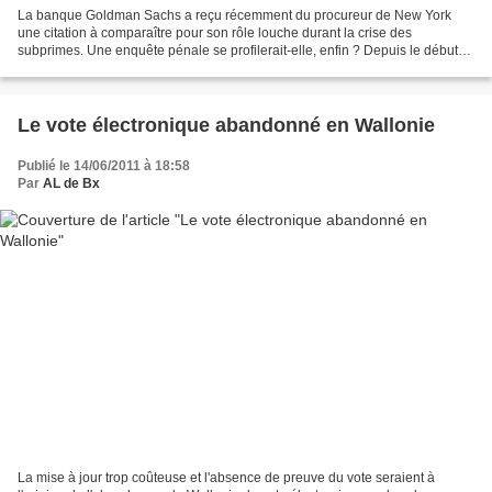
La banque Goldman Sachs a reçu récemment du procureur de New York
une citation à comparaître pour son rôle louche durant la crise des
subprimes. Une enquête pénale se profilerait-elle, enfin ? Depuis le début
de cette crise, la finance américaine ressemble...
Le vote électronique abandonné en Wallonie
Publié le 14/06/2011 à 18:58
Par
AL de Bx
La mise à jour trop coûteuse et l'absence de preuve du vote seraient à