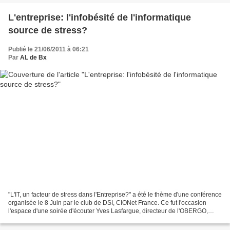
L'entreprise: l'infobésité de l'informatique
source de stress?
Publié le 21/06/2011 à 06:21
Par
AL de Bx
"L'IT, un facteur de stress dans l'Entreprise?" a été le thème d'une conférence
organisée le 8 Juin par le club de DSI, CIONet France. Ce fut l'occasion
l'espace d'une soirée d'écouter Yves Lasfargue, directeur de l'OBERGO,
spécialiste du management des...