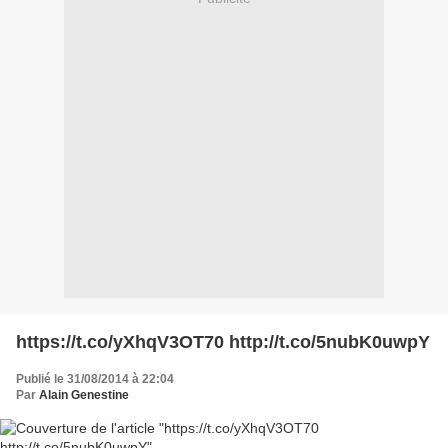
https://t.co/yXhqV3OT70 http://t.co/5nubK0uwpY
Publié le 31/08/2014 à 22:04
Par
Alain Genestine