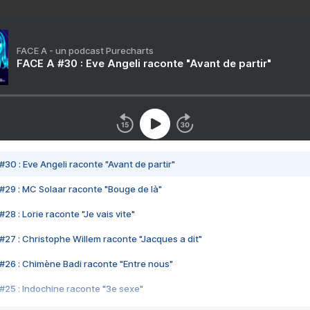
FACE A - un podcast Purecharts
FACE A #30 : Eve Angeli raconte "Avant de partir"
#30 : Eve Angeli raconte "Avant de partir"
#29 : MC Solaar raconte "Bouge de là"
28 : Lorie raconte "Je vais vite"
#27 : Christophe Willem raconte "Jacques a dit"
#26 : Chimène Badi raconte "Entre nous"
#25 : Indochine raconte "3e sexe"