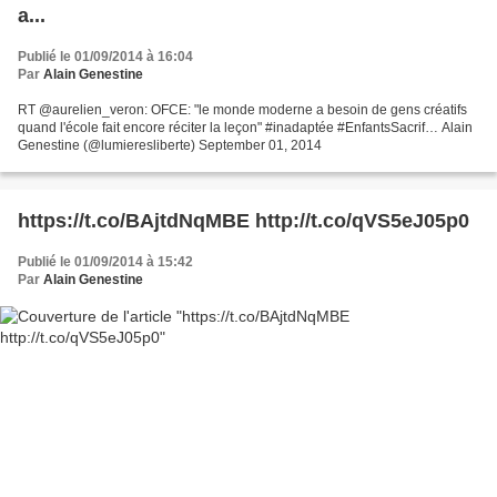
a...
Publié le 01/09/2014 à 16:04
Par
Alain Genestine
RT @aurelien_veron: OFCE: "le monde moderne a besoin de gens créatifs
quand l'école fait encore réciter la leçon" #inadaptée #EnfantsSacrif… Alain
Genestine (@lumieresliberte) September 01, 2014
https://t.co/BAjtdNqMBE http://t.co/qVS5eJ05p0
Publié le 01/09/2014 à 15:42
Par
Alain Genestine