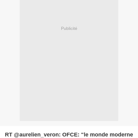
Publicité
RT @aurelien_veron: OFCE: "le monde moderne