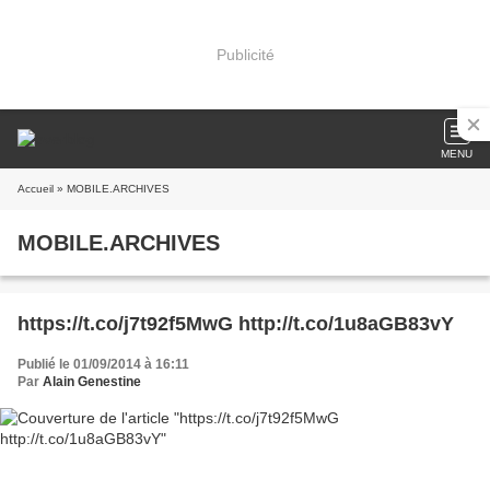
Publicité
MENU
Accueil
» MOBILE.ARCHIVES
MOBILE.ARCHIVES
https://t.co/j7t92f5MwG http://t.co/1u8aGB83vY
Publié le 01/09/2014 à 16:11
Par
Alain Genestine