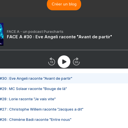
Créer un blog
FACE A - un podcast Purecharts
FACE A #30 : Eve Angeli raconte "Avant de partir"
#30 : Eve Angeli raconte "Avant de partir"
#29 : MC Solaar raconte "Bouge de là"
28 : Lorie raconte "Je vais vite"
#27 : Christophe Willem raconte "Jacques a dit"
#26 : Chimène Badi raconte "Entre nous"