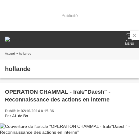
Publicité
MENU
Accueil
» hollande
hollande
OPERATION CHAMMAL - Irak/"Daesh" -
Reconnaissance des actions en interne
Publié le 02/10/2014 à 15:36
Par
AL de Bx