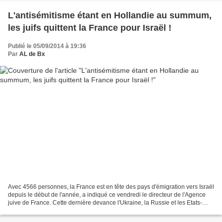
L'antisémitisme étant en Hollandie au summum,
les juifs quittent la France pour Israël !
Publié le 05/09/2014 à 19:36
Par
AL de Bx
Avec 4566 personnes, la France est en tête des pays d'émigration vers Israël
depuis le début de l'année, a indiqué ce vendredi le directeur de l'Agence
juive de France. Cette dernière devance l'Ukraine, la Russie et les Etats-
Unis. C'est une première....