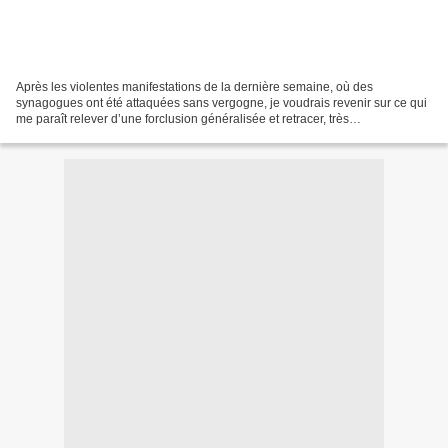
Après les violentes manifestations de la dernière semaine, où des
synagogues ont été attaquées sans vergogne, je voudrais revenir sur ce qui
me paraît relever d’une forclusion généralisée et retracer, très
sommairement, la généalogie d’un phénomène singulier,...