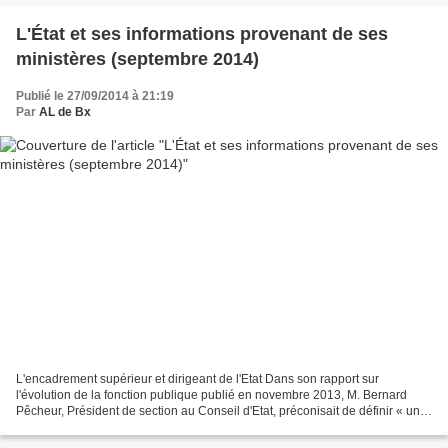
L'État et ses informations provenant de ses
ministères (septembre 2014)
Publié le 27/09/2014 à 21:19
Par
AL de Bx
L'encadrement supérieur et dirigeant de l'Etat Dans son rapport sur
l'évolution de la fonction publique publié en novembre 2013, M. Bernard
Pêcheur, Président de section au Conseil d'Etat, préconisait de définir « une
véritable politique d'emploi des...