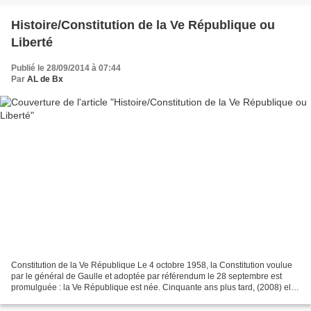
Histoire/Constitution de la Ve République ou
Liberté
Publié le 28/09/2014 à 07:44
Par
AL de Bx
Constitution de la Ve République Le 4 octobre 1958, la Constitution voulue
par le général de Gaulle et adoptée par référendum le 28 septembre est
promulguée : la Ve République est née. Cinquante ans plus tard, (2008) elle
a fait la preuve de sa faculté...