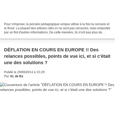
Pour s'imposer, la pensée pédagogique unique utilise à la fois la censure et
le flood. La plupart des articles cités ici ne sont pas censurés, mais emportés
par un flot d'autres informations. De cette manière, ils n'ont pas plus de
chances d'être lus...
DÉFLATION EN COURS EN EUROPE !! Des
relances possibles, points de vue ici, et si c'était
une des solutions ?
Publié le 29/08/2014 à 15:29
Par
AL de Bx