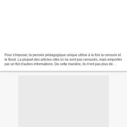
Pour s'imposer, la pensée pédagogique unique utilise à la fois la censure et
le flood. La plupart des articles cités ici ne sont pas censurés, mais emportés
par un flot d'autres informations. De cette manière, ils n'ont pas plus de
chances d'être lus...