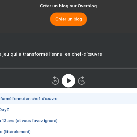
Créer un blog sur Overblog
Créer un blog
e jeu qui a transformé l’ennui en chef-d’œuvre
nsformé l’ennui en chef-d’œuvre
 DayZ
 a 13 ans (et vous l'avez ignoré)
e (littéralement)