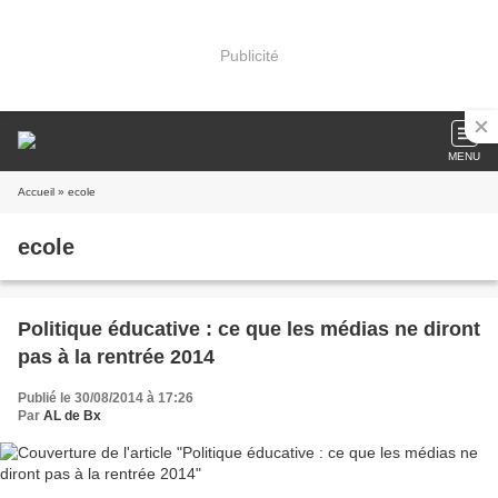
Publicité
MENU
Accueil
» ecole
ecole
Politique éducative : ce que les médias ne diront
pas à la rentrée 2014
Publié le 30/08/2014 à 17:26
Par
AL de Bx