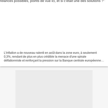
L'inflation a de nouveau ralenti en août dans la zone euro, à seulement
0,3%, rendant de plus en plus crédible la menace d'une spirale
déflationniste et renforçant la pression sur la Banque centrale européenne
pour qu'elle prenne des mesures de relance....