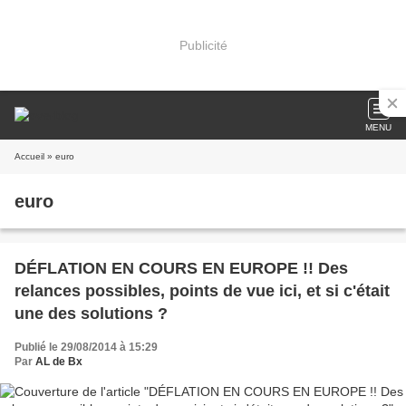
Publicité
MENU
Accueil
» euro
euro
DÉFLATION EN COURS EN EUROPE !! Des
relances possibles, points de vue ici, et si c'était
une des solutions ?
Publié le 29/08/2014 à 15:29
Par
AL de Bx