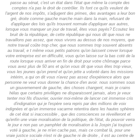
passe au sénat, c'est un état dans l'état que même la compte des
comptes n'a pas le droit de contrôler. Ils font ce qu'ils veulent de
l'argent de nos impôts, s'adjugent des primes, des avantages a leur bon
gré, droite comme gauche marche main dans la main, refusant de
d'appliquer des lois qu'ils trouvent normale d'appliquer aux autres,
lorsque vous manquer un jour de travail, êtes vous payés? Ecoutez les
bruit de la république, de cette république qui nous dit que nous ne
travaillons pas assez, que nous vivons au dessus de nos moyens, que
notre travail coûte trop cher, que nous sommes trop souvent absents
au travail, e t même vous petits patrons qu'on laissent crever lorsque
votre entreprise est en difficulté, vous qu'on laisse sur la bas coté de la
route lorsque vous arriver en fin de droit pour votre chômage parce
vous avez plus de 50 ans et qu'on vous dit que vous êtes trop vieux,
vous les jeunes qu'on prend et qu'on jette a volonté dans les missions
intérim, a qui on dit vous n'avez pas assez d'expérience alors que
personne ne veut vous donner la chance d'en avoir. nous sommes sous
un gouvernement de gauche, des choses changent, mais je crains
hélas que certains privilèges ne disparaissent jamais, alors je veux
tenter moi fils d'ouvrier, ouvrier moi-même de lancer cet immense cris
d'indignation qui je l'espère sera repris par des millions de voix
indignées et qu'un immense vacarme retentira dans les hautes sphères
de cet état si inaccessible , que des consciences se réveilleront et
qu'enfin une vraie moralisation de la politique, de l'état, du pouvoir verra
le jour e non pas un pamphlet de moralisation à la Jospin j'ai toujours
voté à gauche, je ne m'en cache pas, mais ce combat là, pour une
vraie justice sociale n'est ni de gauche ni de droite , il est au centre de