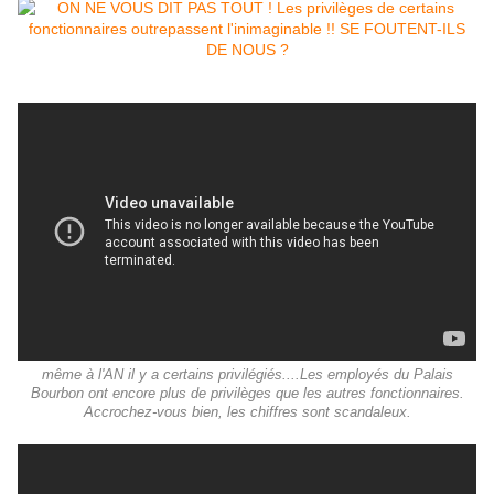
même à l'AN il y a certains privilégiés....Les employés du Palais
Bourbon ont encore plus de privilèges que les autres fonctionnaires.
Accrochez-vous bien, les chiffres sont scandaleux.