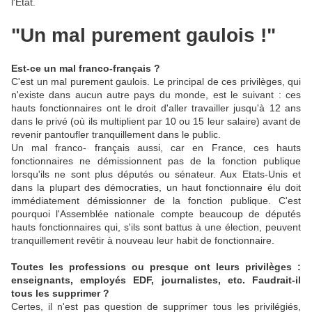
l'Etat.
"Un mal purement gaulois !"
Est-ce un mal franco-français ?
C'est un mal purement gaulois. Le principal de ces privilèges, qui
n'existe dans aucun autre pays du monde, est le suivant : ces
hauts fonctionnaires ont le droit d'aller travailler jusqu'à 12 ans
dans le privé (où ils multiplient par 10 ou 15 leur salaire) avant de
revenir pantoufler tranquillement dans le public.
Un mal franco- français aussi, car en France, ces hauts
fonctionnaires ne démissionnent pas de la fonction publique
lorsqu'ils ne sont plus députés ou sénateur. Aux Etats-Unis et
dans la plupart des démocraties, un haut fonctionnaire élu doit
immédiatement démissionner de la fonction publique. C'est
pourquoi l'Assemblée nationale compte beaucoup de députés
hauts fonctionnaires qui, s'ils sont battus à une élection, peuvent
tranquillement revêtir à nouveau leur habit de fonctionnaire.
Toutes les professions ou presque ont leurs privilèges :
enseignants, employés EDF, journalistes, etc. Faudrait-il
tous les supprimer ?
Certes, il n'est pas question de supprimer tous les privilégiés,