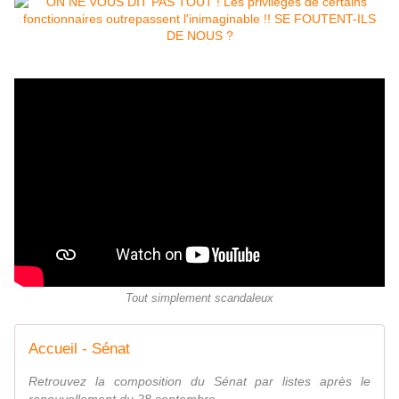
Tout simplement scandaleux
Accueil - Sénat
Retrouvez la composition du Sénat par listes après le