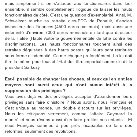
mais simplement si on s'attaque aux fonctionnaires dans leur
ensemble, il semble complètement illogique de laisser les hauts
fonctionnaires de côté. C'est une question d'exemplarité. Ainsi, M.
Schweitzer touche sa retraite d'ex-PDG de Renault, d'ancien
inspecteur des Finances (4500 euros par mois), mais aussi une
indemnité d'environ 7000 euros mensuels en tant que directeur
de la Halde (Haute Autorité gouvernementale de lutte contre les
discriminations). Les hauts fonctionnaires touchent ainsi des
retraites déguisées à des hauts postes qui leurs sont rétribués
sous forme d'indemnité. Ca me choque profondément. La loi doit
être la même pour tous et l'Etat doit être impartial comme le dit le
président Sarkozy.
Est-il possible de changer les choses, si ceux qui en ont les
moyens sont aussi ceux qui n'ont aucun intérêt à la
suppression des privilèges ?
Vous avez déjà vu des privilégiés accepter d'abandonner leurs
privilèges sans faire d'histoire ? Nous avons, nous Français et
c'est unique au monde, un double discours sur les privilèges.
Nous les critiquons vertement, comme l'affaire Gaymard l'a
montré et nous rêvons aussi d'en faire profiter nos enfants... Et
nous Français sommes à peu près incapables de faire des
réformes, seulement des révolutions.