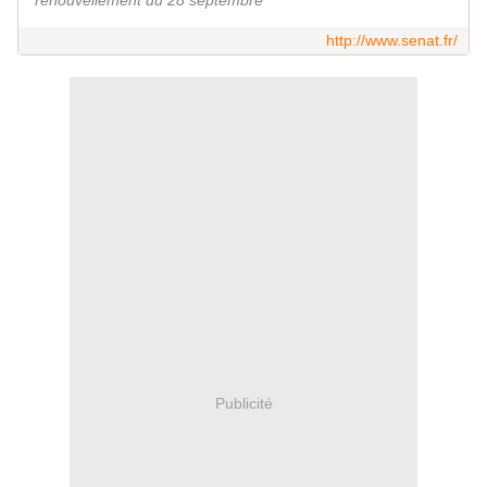
renouvellement du 28 septembre
http://www.senat.fr/
Publicité