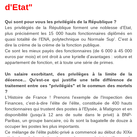
d'Etat"
Qui sont pour vous les privilégiés de la République ?
Les privilégiés de la République forment une noblesse d'Etat,
plus précisément les 15 000 hauts fonctionnaires diplômés en
quasi totalité de l'ENA, polytechnique ou Normale Sup'. C'est à
dire la crème de la crème de la fonction publique.
Ce sont les mieux payés des fonctionnaires (de 6 000 à 45 000
euros par mois) et ont droit à une kyrielle d'avantages : voiture et
appartement de fonction, et à toute une série de primes.
Un salaire exorbitant, des privilèges à la limite de la
décence... Qu'est-ce qui justifie une telle différence de
traitement entre ces "privilégiés" et le commun des mortels
?
L'Histoire de France ! Prenons l'exemple de l'Inspection des
Finances, c'est-à-dire l'élite de l'élite, constituée de 400 hauts
fonctionnaires qui trustent des postes à l'Elysée, à Matignon et en
disponibilité (jusqu'à 12 ans de suite dans le privé) à BNP-
Paribas, un groupe bancaire, où ils sont la bagatelle de douze à
occuper les postes les plus importants.
Ce mélange de l'élite public-privé a commencé au début du XIXe