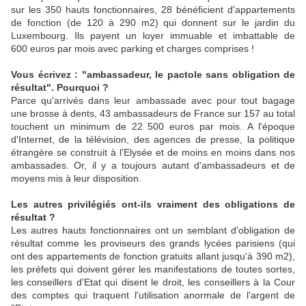
sur les 350 hauts fonctionnaires, 28 bénéficient d'appartements
de fonction (de 120 à 290 m2) qui donnent sur le jardin du
Luxembourg. Ils payent un loyer immuable et imbattable de
600 euros par mois avec parking et charges comprises !
Vous écrivez : "ambassadeur, le pactole sans obligation de
résultat". Pourquoi ?
Parce qu'arrivés dans leur ambassade avec pour tout bagage
une brosse à dents, 43 ambassadeurs de France sur 157 au total
touchent un minimum de 22 500 euros par mois. A l'époque
d'Internet, de la télévision, des agences de presse, la politique
étrangère se construit à l'Elysée et de moins en moins dans nos
ambassades. Or, il y a toujours autant d'ambassadeurs et de
moyens mis à leur disposition.
Les autres privilégiés ont-ils vraiment des obligations de
résultat ?
Les autres hauts fonctionnaires ont un semblant d'obligation de
résultat comme les proviseurs des grands lycées parisiens (qui
ont des appartements de fonction gratuits allant jusqu'à 390 m2),
les préfets qui doivent gérer les manifestations de toutes sortes,
les conseillers d'Etat qui disent le droit, les conseillers à la Cour
des comptes qui traquent l'utilisation anormale de l'argent de