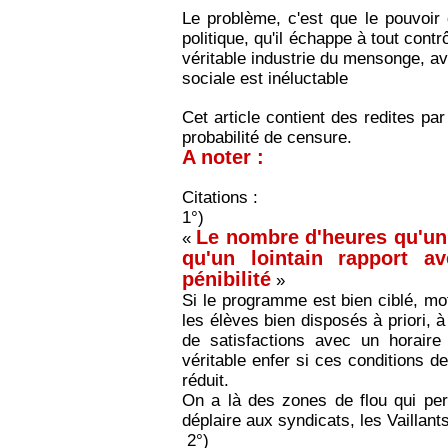
Le problème, c'est que le
pouvoir
politique, qu'il
échappe à tout contr
véritable industrie du mensonge, av
sociale est inéluctable
Cet article contient des redites par
probabilité de censure.
A noter :
Citations :
1°)
Le nombre d'heures qu'un
«
qu'un lointain rapport a
pénibilité
»
Si le programme est bien ciblé, mo
les élèves bien disposés à priori, 
de satisfactions avec un horaire 
véritable enfer si ces conditions d
réduit.
On a là des zones de flou qui perm
déplaire aux syndicats, les Vailla
2°)