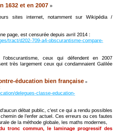
 1632 et en 2007
»
ieurs sites internet, notamment sur Wikipédia /
ne page, est censurée depuis avril 2014 :
mages/tract/d202-709-a4-obscurantisme-compare-
 l'obscurantisme, ceux qui défendent en 2007
sent très largement ceux qui condamnaient Galilée
ontre-éducation bien française
»
:
ucation/delegues-classe-education-
t d'aucun débat public, c'est ce qui a rendu possibles
e chemin de l'enfer actuel. Ces erreurs ou ces fautes
turale de la méthode globale, les maths modernes,
e du tronc commun, le laminage progressif des