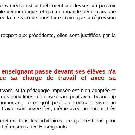
 des média est actuellement au dessus du pouvoir
ôle démocratique, et qu'il commande désormais une
ec la mission de nous faire croire que la régression
 rapport aux précédents, elles sont justifiées par la
 enseignant passe devant ses élèves n'a
vec sa charge de travail et avec sa
tivant, si la pédagogie imposée est bien adaptée et
à ces conditions, un enseignant peut avoir beaucoup
important, alors qu'il peut au contraire vivre un
e travail sont inversées, même avec un horaire très
ettent tous les arbitraires, ce qui n'est pas pour
nts Défenseurs des Enseignants