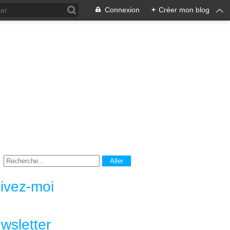
Connexion
+
Créer mon blog
ivez-moi
wsletter