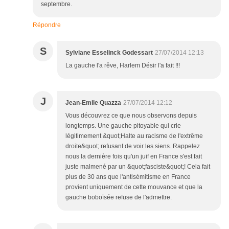
septembre.
Répondre
S
Sylviane Esselinck Godessart
27/07/2014 12:13
La gauche l'a rêve, Harlem Désir l'a fait !!!
J
Jean-Emile Quazza
27/07/2014 12:12
Vous découvrez ce que nous observons depuis
longtemps. Une gauche pitoyable qui crie
légitimement &quot;Halte au racisme de l'extrême
droite&quot; refusant de voir les siens. Rappelez
nous la dernière fois qu'un juif en France s'est fait
juste malmené par un &quot;fasciste&quot;! Cela fait
plus de 30 ans que l'antisémitisme en France
provient uniquement de cette mouvance et que la
gauche boboïsée refuse de l'admettre.