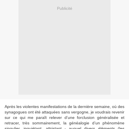
Publicité
Après les violentes manifestations de la dernière semaine, où des
synagogues ont été attaquées sans vergogne, je voudrais revenir
sur ce qui me paraît relever d’une forclusion généralisée et
retracer, très sommairement, la généalogie d’un phénomène
singulier, inquiétant, attristant - auquel divers éléments (les