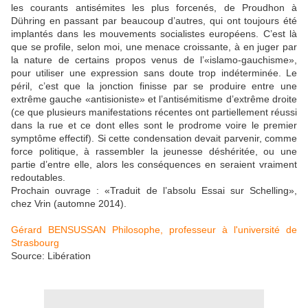
les courants antisémites les plus forcenés, de Proudhon à
Dühring en passant par beaucoup d’autres, qui ont toujours été
implantés dans les mouvements socialistes européens. C’est là
que se profile, selon moi, une menace croissante, à en juger par
la nature de certains propos venus de l’«islamo-gauchisme»,
pour utiliser une expression sans doute trop indéterminée. Le
péril, c’est que la jonction finisse par se produire entre une
extrême gauche «antisioniste» et l’antisémitisme d’extrême droite
(ce que plusieurs manifestations récentes ont partiellement réussi
dans la rue et ce dont elles sont le prodrome voire le premier
symptôme effectif). Si cette condensation devait parvenir, comme
force politique, à rassembler la jeunesse déshéritée, ou une
partie d’entre elle, alors les conséquences en seraient vraiment
redoutables.
Prochain ouvrage : «Traduit de l’absolu Essai sur Schelling»,
chez Vrin (automne 2014).
Gérard BENSUSSAN Philosophe, professeur à l'université de
Strasbourg
Source: Libération