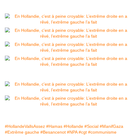
#HollandeVallsAssez
#Hamas
#Hollande
#Social
#ManifGaza
#Extrême gauche
#Besancenot
#NPA
#cgt
#communisme