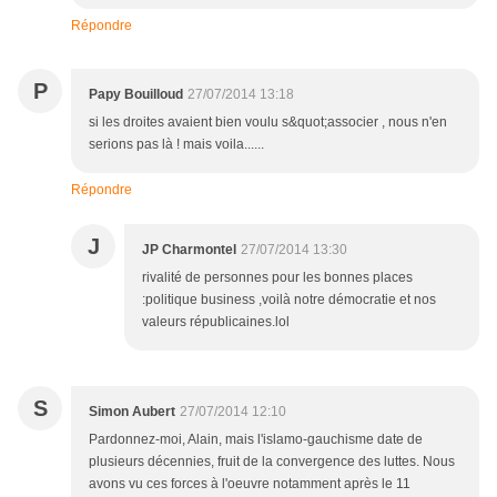
Répondre
P
Papy Bouilloud
27/07/2014 13:18
si les droites avaient bien voulu s&quot;associer , nous n'en
serions pas là ! mais voila......
Répondre
J
JP Charmontel
27/07/2014 13:30
rivalité de personnes pour les bonnes places
:politique business ,voilà notre démocratie et nos
valeurs républicaines.lol
S
Simon Aubert
27/07/2014 12:10
Pardonnez-moi, Alain, mais l'islamo-gauchisme date de
plusieurs décennies, fruit de la convergence des luttes. Nous
avons vu ces forces à l'oeuvre notamment après le 11