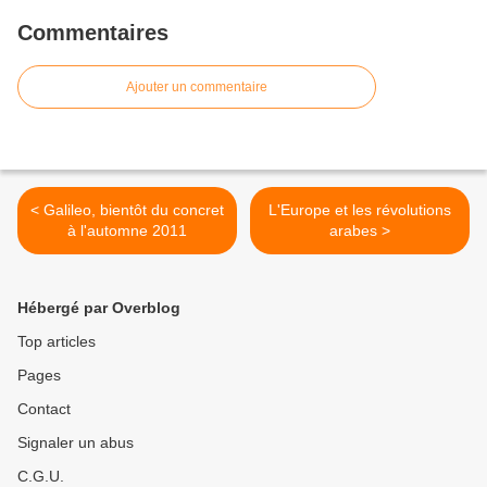
Commentaires
Ajouter un commentaire
< Galileo, bientôt du concret
L'Europe et les révolutions
à l'automne 2011
arabes >
Hébergé par Overblog
Top articles
Pages
Contact
Signaler un abus
C.G.U.