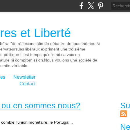
es et Liberté
ibéral "de réflexions afin de débattre de tous thèmes.Ni
servateurs,les libéraux expriment une troisième
e politique.Il est temps qu'elle ait sa voix en
cature ni compromission.Nous voulons une socièté de
ratie véritable.
ies
Newsletter
Contact
e, ou en sommes nous?
Su
comble l'union monétaire, le Portugal...
Ne