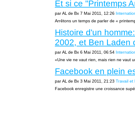
Et si ce "Printemps Ar
par AL de Bx
7 Mai 2011, 12:26
Internatio
Arrêtons un temps de parler de « printemp
Histoire d'un homme:
2002, et Ben Laden d
par AL de Bx
6 Mai 2011, 06:54
Internatio
«Une vie ne vaut rien, mais rien ne vaut u
Facebook en plein es
par AL de Bx
3 Mai 2011, 21:23
Travail e
Facebook enregistre une croissance supérie