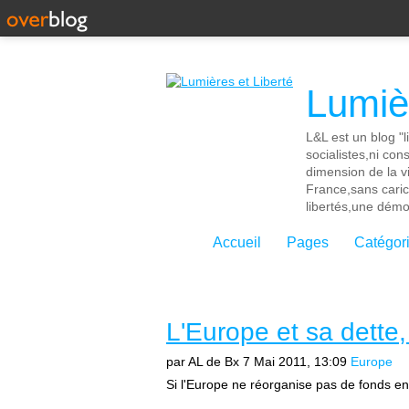
Lumièr
L&L est un blog "l
socialistes,ni con
dimension de la vi
France,sans cari
libertés,une démoc
Accueil
Pages
Catégor
L'Europe et sa dett
par AL de Bx
7 Mai 2011, 13:09
Europe
Si l'Europe ne réorganise pas de fonds en 