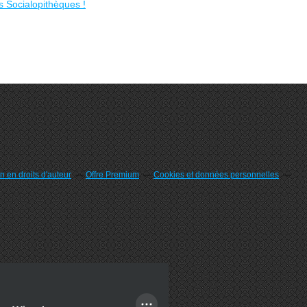
 en droits d'auteur
Offre Premium
Cookies et données personnelles