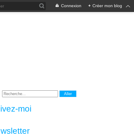
Connexion
+
Créer mon blog
ivez-moi
wsletter