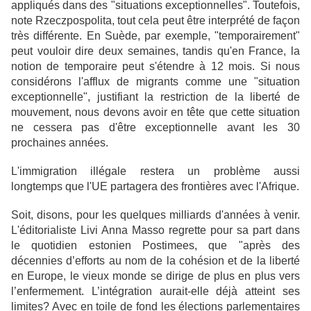
appliqués dans des "situations exceptionnelles". Toutefois,
note Rzeczpospolita, tout cela
peut être interprété de façon
très différente. En Suède, par exemple, "temporairement"
peut vouloir dire deux
semaines, tandis qu'en France, la
notion de temporaire peut s'étendre à 12 mois. Si nous
considérons l'afflux
de migrants comme une "situation
exceptionnelle", justifiant la restriction de la liberté de
mouvement, nous
devons avoir en tête que cette situation
ne cessera pas d'être exceptionnelle avant les 30
prochaines années.
L'immigration illégale restera un problème aussi
longtemps que l'UE partagera des frontières avec l'Afrique.
Soit, disons, pour les quelques milliards d'années à venir.
L'éditorialiste Livi Anna Masso regrette pour sa
part dans
le quotidien estonien Postimees, que "après des
décennies d’efforts au nom de la cohésion et de la
liberté
en Europe, le vieux monde se dirige de plus en plus vers
l’enfermement. L’intégration aurait-elle déjà
atteint ses
limites? Avec en toile de fond les élections parlementaires