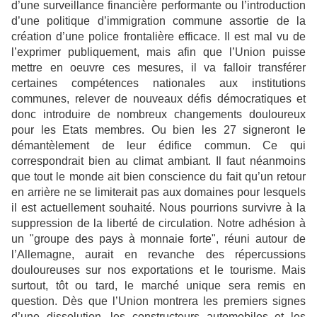
d’une surveillance financière
performante ou l’introduction
d’une politique d’immigration commune assortie de la
création d’une police
frontalière efficace. Il est mal vu de
l’exprimer publiquement, mais afin que l’Union puisse
mettre en oeuvre
ces mesures, il va falloir transférer
certaines compétences nationales aux institutions
communes, relever de
nouveaux défis démocratiques et
donc introduire de nombreux changements douloureux
pour les Etats
membres. Ou bien les 27 signeront le
démantèlement de leur édifice commun. Ce qui
correspondrait bien au
climat ambiant. Il faut néanmoins
que tout le monde ait bien conscience du fait qu’un retour
en arrière ne se
limiterait pas aux domaines pour lesquels
il est actuellement souhaité. Nous pourrions survivre à la
suppression de la liberté de circulation. Notre adhésion à
un "groupe des pays à monnaie forte", réuni autour
de
l’Allemagne, aurait en revanche des répercussions
douloureuses sur nos exportations et le tourisme. Mais
surtout, tôt ou tard, le marché unique sera remis en
question. Dès que l’Union montrera les premiers signes
d’une dissolution, les constructeurs automobiles et les