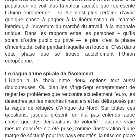
population ne voit plus la
valeur ajoutée que représente
l’Union européenne – si elle n’est plus certaine d’avoir
quelque chose à gagner
à la libéralisation du marché
intérieur, à l’ouverture du marché du travail, à la monnaie
unique. Dans les
rapports entre les persones – qu’ils
soient d’ordre public ou privé — le pire, c’est la phase
d’incertitude, celle
pendant laquelle on louvoie. C’est dans
cette phase que se trouve actuellement l’Union
européenne.
Le risque d'une spirale de l'isolement
L’Union a le choix entre deux options tout aussi
douloureuses. Ou bien les Vingt-Sept entreprennent de
régler les problèmes que rencontre actuellement l’euro, les
désordres sur les marchés financiers et les défis
posés par
la vague de réfugiés d’Afrique du Nord. Sur toutes ces
questions, jusqu’à présent, on n’a pas
entendu autre
chose que des déclarations de volonté : aucune vraie
mesure concrète n’a été prise, comme
l’instauration d’une
marge de sécurité pour les pays endettés, la mise en place