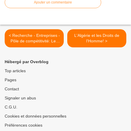
Ajouter un commentaire
< Recherche - Entreprises -
L'Algérie et les Droits de
Pôle de compétitivité: Les
l'Homme! >
IRT labellisés
Hébergé par Overblog
Top articles
Pages
Contact
Signaler un abus
C.G.U.
Cookies et données personnelles
Préférences cookies