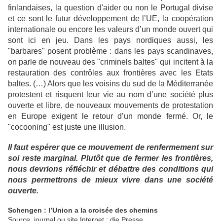
finlandaises, la question d'aider ou non
le Portugal divise
et ce sont le futur développement de l’UE, la coopération
internationale ou encore les
valeurs d’un monde ouvert qui
sont ici en jeu. Dans les pays nordiques aussi, les
"barbares" posent problème
: dans les pays scandinaves,
on parle de nouveau des "criminels baltes" qui incitent à la
restauration des
contrôles aux frontières avec les Etats
baltes. (…) Alors que les voisins du sud de la Méditerranée
protestent
et risquent leur vie au nom d’une société plus
ouverte et libre, de nouveaux mouvements de protestation
en
Europe exigent le retour d’un monde fermé. Or, le
"cocooning" est juste une illusion.
Il faut espérer que ce
mouvement de renfermement sur
soi reste marginal. Plutôt que de fermer les frontières,
nous devrions
réfléchir et débattre des conditions qui
nous permettrons de mieux vivre dans une société
ouverte.
Schengen : l’Union a la croisée des chemins
Source, journal ou site Internet : die Presse