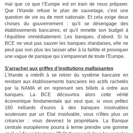
mal que ce que
l’Europe est en train de nous préparer.
Que l'Irlande refuse le plan de sauvetage, c'est une
question de vie ou de mort nationale. Et cela exige deux
choses du gouvernement : qu'il se
désengage des
établissements bancaires, et qu'il remette son budget à
l'équilibre
immédiatement. Les banques, d'abord. Si la
BCE ne veut pas sauver les banques irlandaises,
elle ne
peut pas non plus les laisser aller à la faillite et provoquer
une vague de panique qui
s'emparerait de toute l'Europe.
S'arracher aux griffes d'institutions malfaisantes
L'Irlande a intérêt à se retirer du système bancaire en
rendant aux établissements bancaires les
actifs rachetés
par la NAMA et en reprenant ses billets à ordre aux
banques. La BCE
découvrira alors cette vérité
économique fondamentale qui veut que, si vous prêtez
160 milliards d'euros à des banques insolvables
soutenues par un Etat insolvable, vous n'êtes
plus un
créancier : vous devenez le propriétaire. La Banque
centrale européenne pourra à
terme prendre une gomme