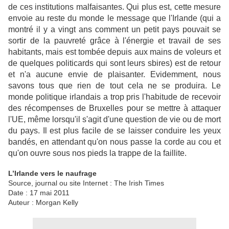
de ces institutions malfaisantes. Qui plus est, cette mesure
envoie au reste du
monde le message que l'Irlande (qui a
montré il y a vingt ans comment un petit pays pouvait
se
sortir de la pauvreté grâce à l'énergie et travail de ses
habitants, mais est tombée depuis aux
mains de voleurs et
de quelques politicards qui sont leurs sbires) est de retour
et n'a aucune
envie de plaisanter. Evidemment, nous
savons tous que rien de tout cela ne se produira. Le
monde politique irlandais a trop pris l'habitude de recevoir
des récompenses de Bruxelles pour
se mettre à attaquer
l'UE, même lorsqu'il s'agit d'une question de vie ou de mort
du pays. Il est
plus facile de se laisser conduire les yeux
bandés, en attendant qu'on nous passe la corde au
cou et
qu'on ouvre sous nos pieds la trappe de la faillite.
L’Irlande vers le naufrage
Source, journal ou site Internet : The Irish Times
Date : 17 mai 2011
Auteur : Morgan Kelly