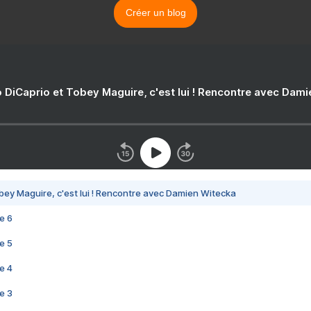
Créer un blog
 DiCaprio et Tobey Maguire, c'est lui ! Rencontre avec Dam
bey Maguire, c'est lui ! Rencontre avec Damien Witecka
e 6
e 5
e 4
e 3