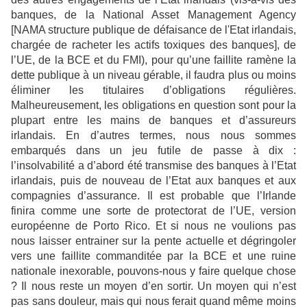
banques, de la National Asset
Management Agency
[NAMA structure publique de défaisance de l'Etat irlandais,
chargée de
racheter les actifs toxiques des banques], de
l’UE, de la BCE et du FMI), pour qu’une faillite
ramène la
dette publique à un niveau gérable, il faudra plus ou moins
éliminer les titulaires
d’obligations régulières.
Malheureusement, les obligations en question sont pour la
plupart
entre les mains de banques et d’assureurs
irlandais. En d’autres termes, nous nous sommes
embarqués dans un jeu futile de passe à dix :
l’insolvabilité a d’abord été transmise des
banques à l’Etat
irlandais, puis de nouveau de l’Etat aux banques et aux
compagnies
d’assurance. Il est probable que l’Irlande
finira comme une sorte de protectorat de l’UE,
version
européenne de Porto Rico. Et si nous ne voulions pas
nous laisser entrainer sur la
pente actuelle et dégringoler
vers une faillite commanditée par la BCE et une ruine
nationale
inexorable, pouvons-nous y faire quelque chose
? Il nous reste un moyen d’en sortir. Un
moyen qui n’est
pas sans douleur, mais qui nous ferait quand même moins