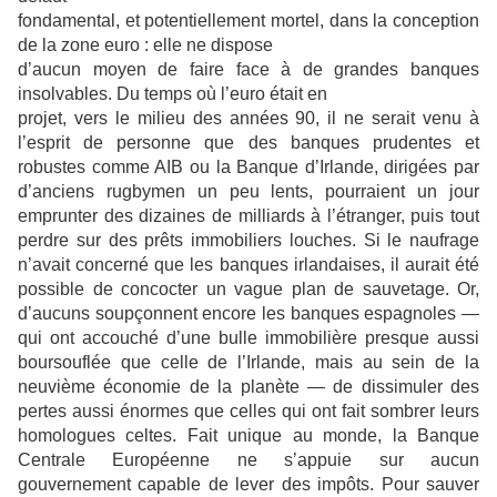
fondamental, et potentiellement mortel, dans la conception
de la zone euro : elle ne dispose
d’aucun moyen de faire face à de grandes banques
insolvables. Du temps où l’euro était en
projet, vers le milieu des années 90, il ne serait venu à
l’esprit de personne que des banques
prudentes et
robustes comme AIB ou la Banque d’Irlande, dirigées par
d’anciens rugbymen
un peu lents, pourraient un jour
emprunter des dizaines de milliards à l’étranger, puis tout
perdre sur des prêts immobiliers louches. Si le naufrage
n’avait concerné que les banques
irlandaises, il aurait été
possible de concocter un vague plan de sauvetage. Or,
d’aucuns
soupçonnent encore les banques espagnoles —
qui ont accouché d’une bulle immobilière
presque aussi
boursouflée que celle de l’Irlande, mais au sein de la
neuvième économie de la
planète — de dissimuler des
pertes aussi énormes que celles qui ont fait sombrer leurs
homologues celtes. Fait unique au monde, la Banque
Centrale Européenne ne s’appuie sur
aucun
gouvernement capable de lever des impôts. Pour sauver