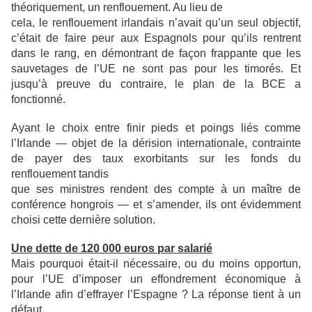
théoriquement, un renflouement. Au lieu de
cela, le renflouement irlandais n’avait qu’un seul objectif,
c’était de faire peur aux Espagnols
pour qu’ils rentrent
dans le rang, en démontrant de façon frappante que les
sauvetages de l’UE
ne sont pas pour les timorés. Et
jusqu’à preuve du contraire, le plan de la BCE a
fonctionné.
Ayant le choix entre finir pieds et poings liés comme
l’Irlande — objet de la dérision
internationale, contrainte
de payer des taux exorbitants sur les fonds du
renflouement tandis
que ses ministres rendent des compte à un maître de
conférence hongrois — et s’amender, ils
ont évidemment
choisi cette dernière solution.
Une dette de 120 000 euros par salarié
Mais pourquoi était-il nécessaire, ou du moins opportun,
pour l’UE d’imposer un
effondrement économique à
l’Irlande afin d’effrayer l’Espagne ? La réponse tient à un
défaut