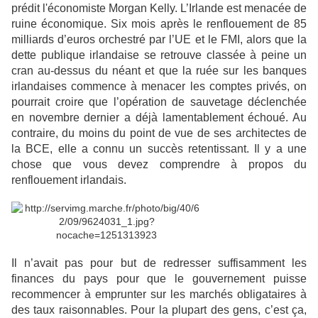
prédit l'économiste Morgan Kelly. L’Irlande est menacée de
ruine économique. Six mois
après le renflouement de 85
milliards d’euros orchestré par l’UE et le FMI, alors que la
dette
publique irlandaise se retrouve classée à peine un
cran au-dessus du néant et que la ruée sur
les banques
irlandaises commence à menacer les comptes privés, on
pourrait croire que
l’opération de sauvetage déclenchée
en novembre dernier a déjà lamentablement échoué. Au
contraire, du moins du point de vue de ses architectes de
la BCE, elle a connu un succès
retentissant. Il y a une
chose que vous devez comprendre à propos du
renflouement irlandais.
Il n’avait pas pour but de redresser suffisamment les
finances du pays pour que le
gouvernement puisse
recommencer à emprunter sur les marchés obligataires à
des taux
raisonnables. Pour la plupart des gens, c’est ça,