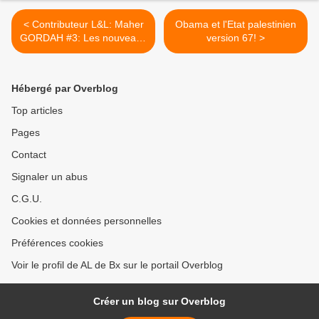
< Contributeur L&L: Maher
Obama et l'Etat palestinien
GORDAH #3: Les nouveaux
version 67! >
défis économiques de la
Tunisie après l’ère Ben Ali
Hébergé par Overblog
Top articles
Pages
Contact
Signaler un abus
C.G.U.
Cookies et données personnelles
Préférences cookies
Voir le profil de AL de Bx sur le portail Overblog
Créer un blog sur Overblog