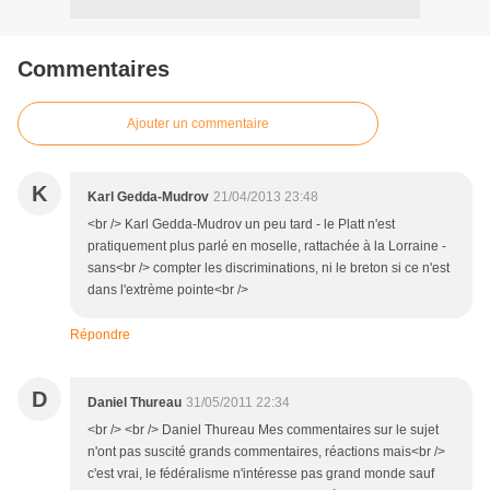
Commentaires
Ajouter un commentaire
K
Karl Gedda-Mudrov
21/04/2013 23:48
<br /> Karl Gedda-Mudrov un peu tard - le Platt n'est
pratiquement plus parlé en moselle, rattachée à la Lorraine -
sans<br /> compter les discriminations, ni le breton si ce n'est
dans l'extrème pointe<br />
Répondre
D
Daniel Thureau
31/05/2011 22:34
<br /> <br /> Daniel Thureau Mes commentaires sur le sujet
n'ont pas suscité grands commentaires, réactions mais<br />
c'est vrai, le fédéralisme n'intéresse pas grand monde sauf