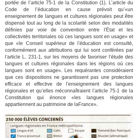
portée de l’article
75-1 de la Constitution (1). L’article du
Code de l’éducation en cause prévoit qu’«un
enseignement de langues et cultures régionales peut être
dispensé tout au long de la scolarité
selon des modalités
définies par voie de convention entre l'État et les
collectivités territoriales où
ces langues sont en usage» et
que «le Conseil supérieur de l'éducation est consulté,
conformément aux attributions qui lui sont conférées par
l'article L. 231-1, sur les moyens de
favoriser l'étude des
langues et cultures régionales dans les régions où ces
langues sont en
usage». Les requérantes considéraient
que ces dispositions ne garantissent pas une protection
efficace et effective de l'enseignement des langues
régionales et qu’elles méconnaîtraient l'article
75-1 de la
Constitution qui énonce «les langues régionales
appartiennent au patrimoine de la
France».