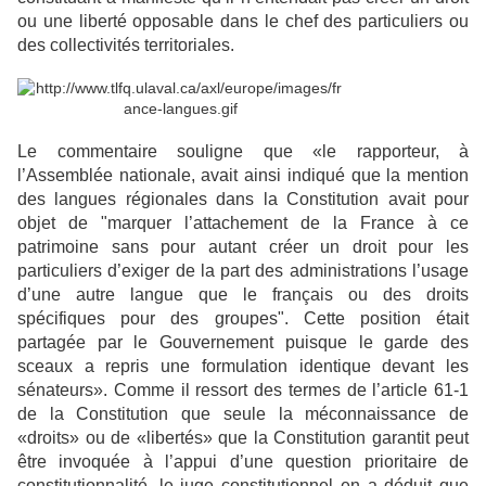
ou
une liberté opposable dans le chef des particuliers ou
des collectivités territoriales.
Le
commentaire souligne que «le rapporteur, à
l’Assemblée nationale, avait ainsi indiqué que la
mention
des langues régionales dans la Constitution avait pour
objet de "marquer l’attachement
de la France à ce
patrimoine sans pour autant créer un droit pour les
particuliers d’exiger de la
part des administrations l’usage
d’une autre langue que le français ou des droits
spécifiques pour
des groupes". Cette position était
partagée par le Gouvernement puisque le garde des
sceaux a
repris une formulation identique devant les
sénateurs». Comme il ressort des termes de l’article
61-1
de la Constitution que seule la méconnaissance de
«droits» ou de «libertés» que la
Constitution garantit peut
être invoquée à l’appui d’une question prioritaire de
constitutionnalité, le
juge constitutionnel en a déduit que