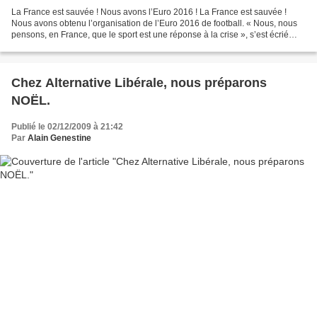
La France est sauvée ! Nous avons l’Euro 2016 ! La France est sauvée !
Nous avons obtenu l’organisation de l’Euro 2016 de football. « Nous, nous
pensons, en France, que le sport est une réponse à la crise », s’est écrié
Nicolas Sarkozy. Ah bon ! Alors...
Chez Alternative Libérale, nous préparons
NOËL.
Publié le 02/12/2009 à 21:42
Par
Alain Genestine