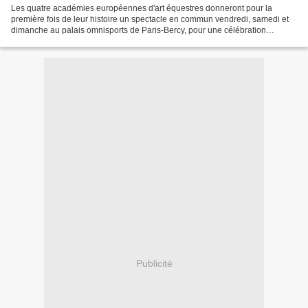
Les quatre académies européennes d'art équestres donneront pour la
première fois de leur histoire un spectacle en commun vendredi, samedi et
dimanche au palais omnisports de Paris-Bercy, pour une célébration
nuancée du cheval artiste. "Pendant des années,...
Publicité