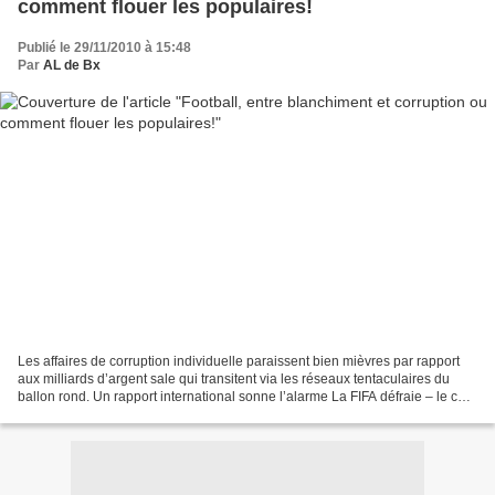
comment flouer les populaires!
Publié le 29/11/2010 à 15:48
Par
AL de Bx
Les affaires de corruption individuelle paraissent bien mièvres par rapport
aux milliards d’argent sale qui transitent via les réseaux tentaculaires du
ballon rond. Un rapport international sonne l’alarme La FIFA défraie – le cas
de le dire – la chronique...