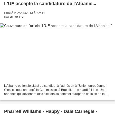
L'UE accepte la candidature de l'Albanie...
Publié le 25/06/2014 à 22:39
Par
AL de Bx
L’Albanie obtient le statut de candidat à l’adhésion à l’Union européenne.
C’est ce qu’a annoncé la Commission, à Bruxelles, ce mardi 24 juin. Une
annonce qui deviendra officielle lors du sommet européen de la fin de la
semaine. Le chef du gouvernement...
Pharrell Williams - Happy - Dale Carnegie -