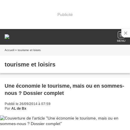
Publicité
MENU
Accueil
» tourisme et loisirs
tourisme et loisirs
Une économie le tourisme, mais ou en sommes-
nous ? Dossier complet
Publié le 26/09/2014 à 07:59
Par
AL de Bx