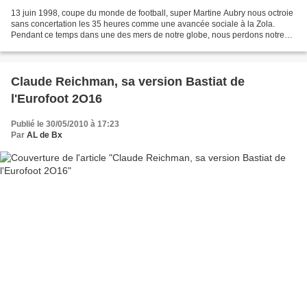
13 juin 1998, coupe du monde de football, super Martine Aubry nous octroie
sans concertation les 35 heures comme une avancée sociale à la Zola.
Pendant ce temps dans une des mers de notre globe, nous perdons notre
barbu breton, Eric Tabarly. 13 juin 1998...
Claude Reichman, sa version Bastiat de
l'Eurofoot 2O16
Publié le 30/05/2010 à 17:23
Par
AL de Bx