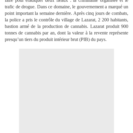
faire pour éradiquer deux fléaux
: la criminalité organisée et le
trafic de drogue. Dans ce domaine, le gouvernement a marqué un
point important la semaine dernière. Après cinq jours de combats,
la police a pris le contrôle du village de Lazarat, 2 200 habitants,
bastion armé de la production de cannabis. Lazarat produit
900
tonnes de cannabis par an, dont la valeur à la revente représente
presqu’un tiers du
produit intérieur brut (PIB) du pays.