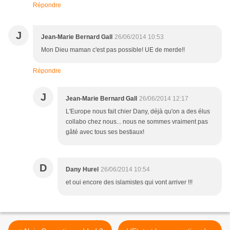
Répondre
J
Jean-Marie Bernard Gall
26/06/2014 10:53
Mon Dieu maman c'est pas possible! UE de merde!!
Répondre
J
Jean-Marie Bernard Gall
26/06/2014 12:17
L'Europe nous fait chier Dany, déjà qu'on a des élus
collabo chez nous... nous ne sommes vraiment pas
gâté avec tous ses bestiaux!
D
Dany Hurel
26/06/2014 10:54
et oui encore des islamistes qui vont arriver !!!