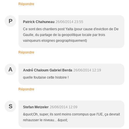
Répondre
P
Patrick Chahuneau
26/06/2014 23:55
Ce sont des chantiers post Yalta (pour cause d'eviction de De
Gaulle, du partage de la geopolitique locale par trois
vainqueurs eloignes geographiquement)
Répondre
A
André Chaloum Gabriel Berda
26/06/2014 12:19
quelle foutaise cette histoire !
Répondre
S
Stefan Metzeler
26/06/2014 12:09
&quot;Oh, super, ils sont moins corrompus que l'UE, ça devrait
rehausser le niveau... &quot;