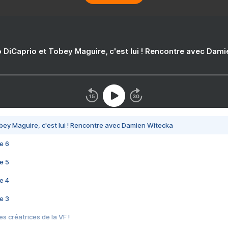
 DiCaprio et Tobey Maguire, c'est lui ! Rencontre avec Dam
bey Maguire, c'est lui ! Rencontre avec Damien Witecka
e 6
e 5
e 4
e 3
s créatrices de la VF !