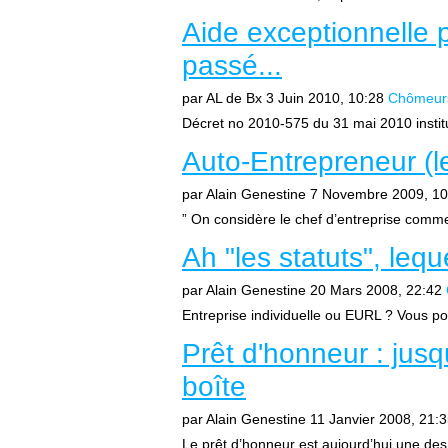
Aide exceptionnelle p
passé...
par AL de Bx
3 Juin 2010, 10:28
Chômeurs 
Décret no 2010-575 du 31 mai 2010 instit
Auto-Entrepreneur (l
par Alain Genestine
7 Novembre 2009, 10
” On considère le chef d’entreprise comm
Ah "les statuts", lequ
par Alain Genestine
20 Mars 2008, 22:42
Entreprise individuelle ou EURL ? Vous pouv
Prêt d'honneur : jus
boîte
par Alain Genestine
11 Janvier 2008, 21:
Le prêt d’honneur est aujourd’hui une des