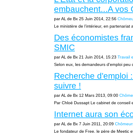
embauchent...A vos 
par AL de Bx
25 Juin 2014, 22:56
Chômeurs
Le ministère de l’intérieur, en partenariat 
Des économistes fran
SMIC
par AL de Bx
21 Juin 2014, 15:23
Travail
Selon eux, les demandeurs d'emploi peu qu
Recherche d'emploi :
suivre !
par AL de Bx
12 Mars 2013, 09:00
Chômeur
Par Chloé Dussapt Le cabinet de conseil en
Internet aura son é
par AL de Bx
7 Juin 2011, 20:09
Chômeurs 
Le fondateur de Free, le père de Meetic 