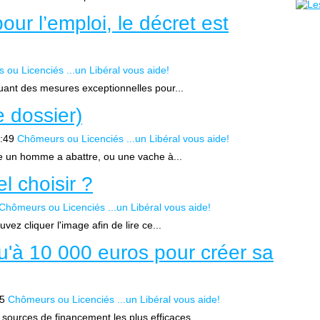
our l’emploi, le décret est
ou Licenciés ...un Libéral vous aide!
uant des mesures exceptionnelles pour...
e dossier)
:49
Chômeurs ou Licenciés ...un Libéral vous aide!
e un homme a abattre, ou une vache à...
el choisir ?
Chômeurs ou Licenciés ...un Libéral vous aide!
ez cliquer l'image afin de lire ce...
qu'à 10 000 euros pour créer sa
35
Chômeurs ou Licenciés ...un Libéral vous aide!
 sources de financement les plus efficaces...