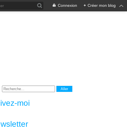
Connexion
+
Créer mon blog
ivez-moi
wsletter