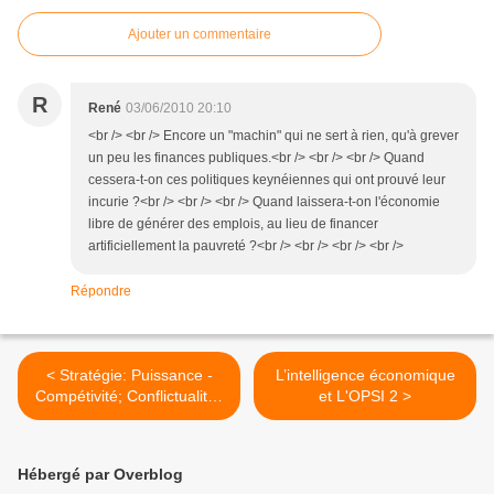
Ajouter un commentaire
R
René
03/06/2010 20:10
<br /> <br /> Encore un "machin" qui ne sert à rien, qu'à grever
un peu les finances publiques.<br /> <br /> <br /> Quand
cessera-t-on ces politiques keynéiennes qui ont prouvé leur
incurie ?<br /> <br /> <br /> Quand laissera-t-on l'économie
libre de générer des emplois, au lieu de financer
artificiellement la pauvreté ?<br /> <br /> <br /> <br />
Répondre
< Stratégie: Puissance -
L’intelligence économique
Compétivité; Conflictualités
et L'OPSI 2 >
- Sécurité globale
Hébergé par Overblog