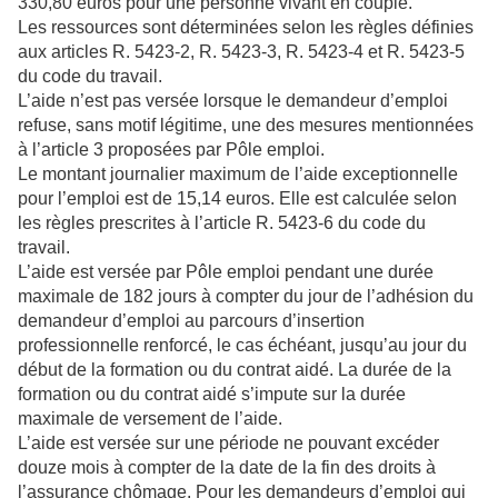
330,80 euros pour une personne vivant en couple.
Les ressources sont déterminées selon les règles définies
aux articles R. 5423-2, R. 5423-3, R. 5423-4 et R. 5423-5
du code du travail.
L’aide n’est pas versée lorsque le demandeur d’emploi
refuse, sans motif légitime, une des mesures mentionnées
à l’article 3 proposées par Pôle emploi.
Le montant journalier maximum de l’aide exceptionnelle
pour l’emploi est de 15,14 euros. Elle est calculée selon
les règles prescrites à l’article R. 5423-6 du code du
travail.
L’aide est versée par Pôle emploi pendant une durée
maximale de 182 jours à compter du jour de l’adhésion du
demandeur d’emploi au parcours d’insertion
professionnelle renforcé, le cas échéant, jusqu’au jour du
début de la formation ou du contrat aidé. La durée de la
formation ou du contrat aidé s’impute sur la durée
maximale de versement de l’aide.
L’aide est versée sur une période ne pouvant excéder
douze mois à compter de la date de la fin des droits à
l’assurance chômage. Pour les demandeurs d’emploi qui