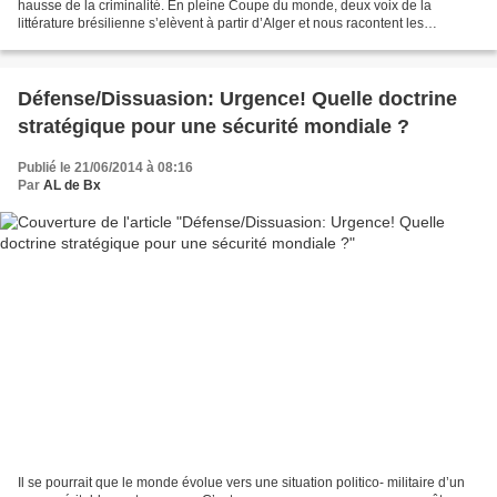
hausse de la criminalité. En pleine Coupe du monde, deux voix de la
littérature brésilienne s’elèvent à partir d’Alger et nous racontent les
problèmes du plus vaste...
Défense/Dissuasion: Urgence! Quelle doctrine
stratégique pour une sécurité mondiale ?
Publié le 21/06/2014 à 08:16
Par
AL de Bx
Il se pourrait que le monde évolue vers une situation politico- militaire d’un