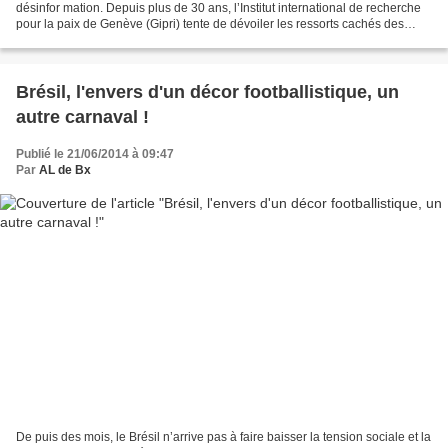
désinfor mation. Depuis plus de 30 ans, l’Institut international de recherche
pour la paix de Genève (Gipri) tente de dévoiler les ressorts cachés des
conflits. Son président,...
Brésil, l'envers d'un décor footballistique, un
autre carnaval !
Publié le 21/06/2014 à 09:47
Par
AL de Bx
De puis des mois, le Brésil n’arrive pas à faire baisser la tension sociale et la