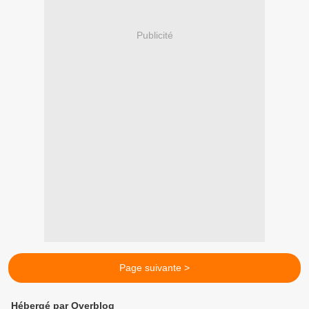
Publicité
Page suivante >
Hébergé par Overblog