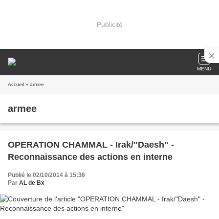
Publicité
MENU
Accueil
» armee
armee
OPERATION CHAMMAL - Irak/"Daesh" -
Reconnaissance des actions en interne
Publié le 02/10/2014 à 15:36
Par
AL de Bx