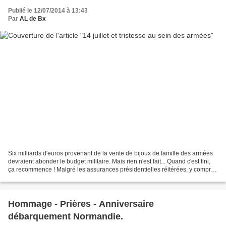
Publié le 12/07/2014 à 13:43
Par
AL de Bx
Six milliards d'euros provenant de la vente de bijoux de famille des armées
devraient abonder le budget militaire. Mais rien n'est fait... Quand c'est fini,
ça recommence ! Malgré les assurances présidentielles réitérées, y compris
le mois dernier...
Hommage - Prières - Anniversaire
débarquement Normandie.