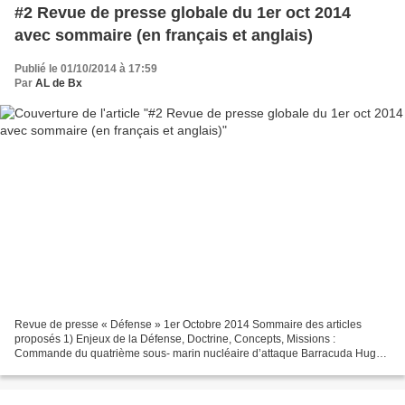
#2 Revue de presse globale du 1er oct 2014
avec sommaire (en français et anglais)
Publié le 01/10/2014 à 17:59
Par
AL de Bx
Revue de presse « Défense » 1er Octobre 2014 Sommaire des articles
proposés 1) Enjeux de la Défense, Doctrine, Concepts, Missions :
Commande du quatrième sous- marin nucléaire d’attaque Barracuda Hugo
Richard promu au ministère de la Défense 2)...