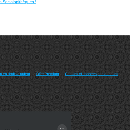
 en droits d'auteur
Offre Premium
Cookies et données personnelles