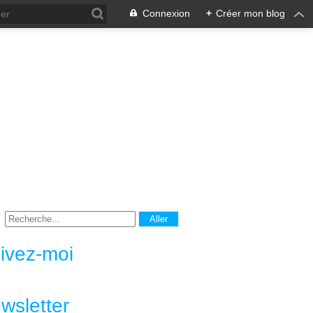
Connexion
+
Créer mon blog
ivez-moi
wsletter