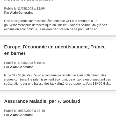
Publié le 11/08/2008 à 22:06
Par
Alain Genestine
Une plus grande libéralisation économique va-t-elle conduire à un
gouvernement plus démocratique en Russie ? Anders Aslund Malgré son
expansion économique, le niveau d'éducation de sa population et
l'ouverture relative de sa société, la Russie est revenue...
Europe, l'économie en ralentissement, France
en berne!
Publié le 11/08/2008 à 19:14
Par
Alain Genestine
NEW YORK (AFP) - L'euro a continué de reculer face au dollar lundi, des
signes confirmant le ralentissement économique en zone euro suscitant des
spéculations sur une baisse des taux d'intérêt européens. Vers 18H00 GMT
(20H00 à Paris) lundi, l'euro valait...
Assurance Maladie, par F. Goulard
Publié le 10/08/2008 à 23:19
Par
Alain Genestine