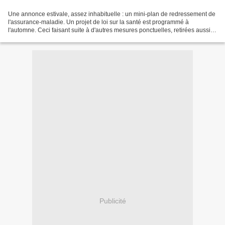
Une annonce estivale, assez inhabituelle : un mini-plan de redressement de
l'assurance-maladie. Un projet de loi sur la santé est programmé à
l'automne. Ceci faisant suite à d'autres mesures ponctuelles, retirées aussitôt
qu'annoncées, comme celle limitant...
Publicité