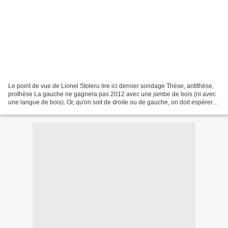
Le point de vue de Lionel Stoleru lire ici dernier sondage Thèse, antithèse,
prothèse La gauche ne gagnera pas 2012 avec une jambe de bois (ni avec
une langue de bois). Or, qu'on soit de droite ou de gauche, on doit espérer
de la démocratie qu'elle permette,...