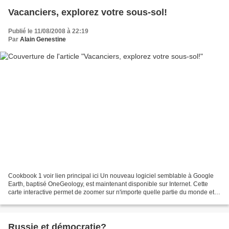
Vacanciers, explorez votre sous-sol!
Publié le 11/08/2008 à 22:19
Par
Alain Genestine
Cookbook 1 voir lien principal ici Un nouveau logiciel semblable à Google
Earth, baptisé OneGeology, est maintenant disponible sur Internet. Cette
carte interactive permet de zoomer sur n'importe quelle partie du monde et
de découvrir la composition de...
Russie et démocratie?