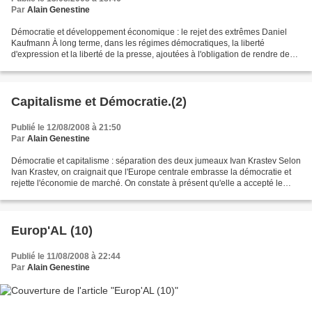
Par
Alain Genestine
Démocratie et développement économique : le rejet des extrêmes Daniel
Kaufmann À long terme, dans les régimes démocratiques, la liberté
d'expression et la liberté de la presse, ajoutées à l'obligation de rendre des
comptes, ont des effets positifs sur...
Capitalisme et Démocratie.(2)
Publié le 12/08/2008 à 21:50
Par
Alain Genestine
Démocratie et capitalisme : séparation des deux jumeaux Ivan Krastev Selon
Ivan Krastev, on craignait que l'Europe centrale embrasse la démocratie et
rejette l'économie de marché. On constate à présent qu'elle a accepté le
libre marché, mais que la démocratie...
Europ'AL (10)
Publié le 11/08/2008 à 22:44
Par
Alain Genestine