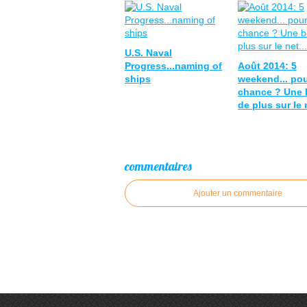
U.S. Naval
Progress...naming of
Août 2014: 5
ships
weekend... pou
chance ? Une 
de plus sur le n
commentaires
Ajouter un commentaire