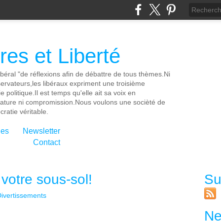
es et Liberté
ibéral "de réflexions afin de débattre de tous thèmes.Ni
servateurs,les libéraux expriment une troisième
e politique.Il est temps qu'elle ait sa voix en
cature ni compromission.Nous voulons une socièté de
ratie véritable.
ies
Newsletter
Contact
votre sous-sol!
Su
ivertissements
Ne