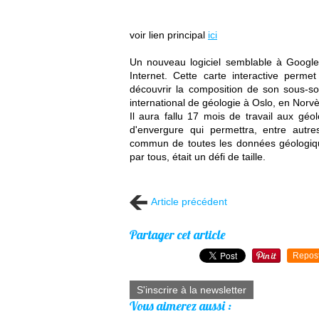
voir lien principal
ici
Un nouveau logiciel semblable à Google
Internet. Cette carte interactive perm
découvrir la composition de son sous-so
international de géologie à Oslo, en Norv
Il aura fallu 17 mois de travail aux géo
d'envergure qui permettra, entre autre
commun de toutes les données géologiqu
par tous, était un défi de taille.
Article précédent
Partager cet article
Repos
S'inscrire à la newsletter
Vous aimerez aussi :