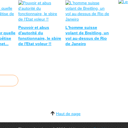
Pouvoir et abus
L'homme suisse
r quelle
d'autorité du
volant de Breitling, un
bêtise
fonctionnaire, le sbire
vol au-dessus de Rio
et...
de l'Etat voleur !!
de Janeiro
Haut de page