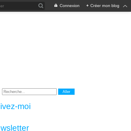
Connexion
+
Créer mon blog
ivez-moi
wsletter