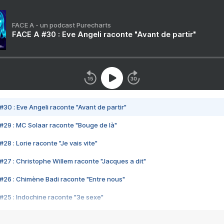
FACE A - un podcast Purecharts
FACE A #30 : Eve Angeli raconte "Avant de partir"
#30 : Eve Angeli raconte "Avant de partir"
#29 : MC Solaar raconte "Bouge de là"
28 : Lorie raconte "Je vais vite"
#27 : Christophe Willem raconte "Jacques a dit"
#26 : Chimène Badi raconte "Entre nous"
#25 : Indochine raconte "3e sexe"
#24 : Zaho raconte "C'est chelou"