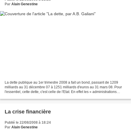
Par
Alain Genestine
La dette publique au 1er trimestre 2008 a fait un bond, passant de 1209
milliards au 31 décembre 07 à 1251 milliards d'euros au 31 mars 08. Pour
l'essentiel, cette dette, c'est celle de l'Etat. En effet les « administrations
centrales » selon la terminologie...
La crise financière
Publié le 22/08/2008 à 18:24
Par
Alain Genestine