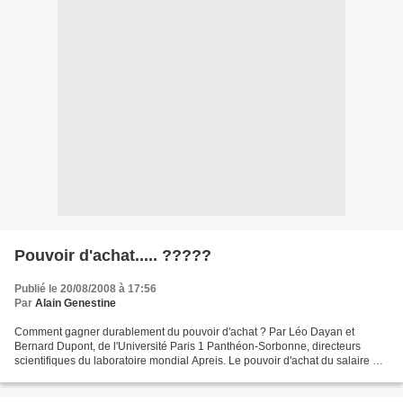
Pouvoir d'achat..... ?????
Publié le 20/08/2008 à 17:56
Par
Alain Genestine
Comment gagner durablement du pouvoir d'achat ? Par Léo Dayan et
Bernard Dupont, de l'Université Paris 1 Panthéon-Sorbonne, directeurs
scientifiques du laboratoire mondial Apreis. Le pouvoir d'achat du salaire est
le salaire nominal - une quantité de...