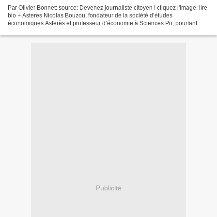
Par Olivier Bonnet: source: Devenez journaliste citoyen ! cliquez l'image: lire
bio + Asteres Nicolas Bouzou, fondateur de la société d’études
économiques Asterès et professeur d’économie à Sciences Po, pourtant
connu comme un adepte des thèses libérales...
Publicité