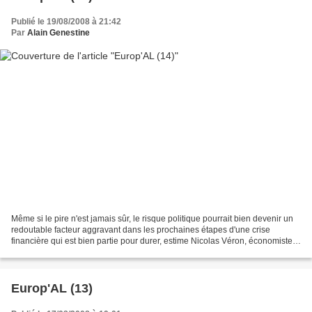
Publié le 19/08/2008 à 21:42
Par
Alain Genestine
Même si le pire n'est jamais sûr, le risque politique pourrait bien devenir un
redoutable facteur aggravant dans les prochaines étapes d'une crise
financière qui est bien partie pour durer, estime Nicolas Véron, économiste
au sein du centre de réflexion...
Europ'AL (13)