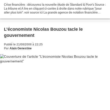
Crise financière : découvrez la nouvelle étude de Standard & Poor's Source :
La tribune et A lire en cliquant ci-contre à droite dans notre rubrique "pour
aller plus loin". voir source ici La grande agence de notation financière
Standard and Poor's (S&P)...
L’économiste Nicolas Bouzou tacle le
gouvernement
Publié le 21/08/2008 à 22:25
Par
Alain Genestine