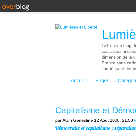
Lumièr
L&L est un blog "l
socialistes,ni con
dimension de la vi
France,sans cari
libertés,une démoc
Accueil
Pages
Catégor
Capitalisme et Démoc
par Alain Genestine
12 Août 2008, 21:50
P
Démocratie et capitalisme : séparatio