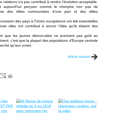
 relations n'a pas contribué à rendre l'évolution acceptable.
nt aujourd'hui perçues comme le triomphe non pas de
arisme des élites communistes d'une part et des élites
accession des pays à l'Union européenne ont été essentielles
is elles ont contribué à ancrer l'idée qu'ils étaient des
ient que les jeunes démocraties ne prennent pas goût au
sent, c'est que la plupart des populations d'Europe centrale
arché qu'aux urnes.
Article suivant