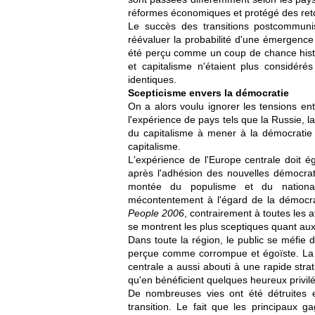
réformes économiques et protégé des reto
Le succès des transitions postcommuni
réévaluer la probabilité d'une émergence
été perçu comme un coup de chance histor
et capitalisme n'étaient plus consid
identiques.
Scepticisme envers la démocratie
On a alors voulu ignorer les tensions entr
l'expérience de pays tels que la Russie, 
du capitalisme à mener à la démocratie 
capitalisme.
L'expérience de l'Europe centrale doit 
après l'adhésion des nouvelles démocrat
montée du populisme et du nationa
mécontentement à l'égard de la démocr
People 2006
, contrairement à toutes les 
se montrent les plus sceptiques quant aux
Dans toute la région, le public se méfie de
perçue comme corrompue et égoïste. La tr
centrale a aussi abouti à une rapide strat
qu'en bénéficient quelques heureux privilé
De nombreuses vies ont été détruites 
transition. Le fait que les principaux g