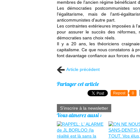
membres de l'ancien régime bénéficiant de
Les démocraties postcommunistes so
l'égalitarisme, mais de l'anti-égalit
anticommunistes d'autre part.
Les contraintes extérieures imposées à l'
pour assurer le succès des réformes, ma
démocraties sans choix réels.
Il y a 20 ans, les théoriciens craigna
capitalisme. Ce que nous constatons à pré
font davantage confiance aux forces du m
Article précédent
Partager cet article
Repost
0
S'inscrire à la newsletter
Vous aimerez aussi :