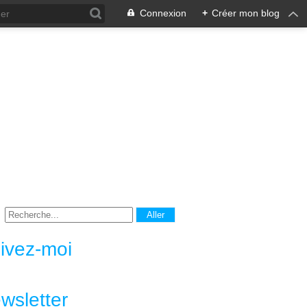
Connexion
+
Créer mon blog
ivez-moi
wsletter