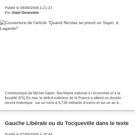
Publié le 08/08/2008 à 21:21
Par
Alain Genestine
Communiqué de Michel Sapin, Secrétaire national à l’économie et à la
fiscalité (PS) En mai, le déficit extérieur de la France a atteint un double
record historique : sur un mois à 4,738 milliards d’euros et sur un an à
45,603 milliards d’euros. Cette...
Gauche Libérale ou du Tocqueville dans le texte
Publié le 07/08/2008 à 20:44