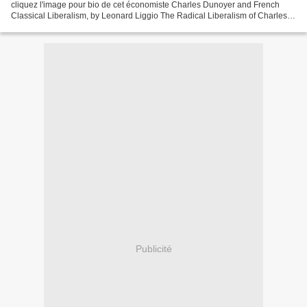
cliquez l'image pour bio de cet économiste Charles Dunoyer and French
Classical Liberalism, by Leonard Liggio The Radical Liberalism of Charles
Comte and Charles Dunoyer, by David...
Publicité