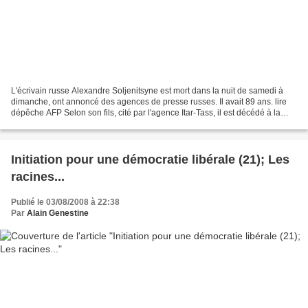
L'écrivain russe Alexandre Soljenitsyne est mort dans la nuit de samedi à
dimanche, ont annoncé des agences de presse russes. Il avait 89 ans. lire
dépêche AFP Selon son fils, cité par l'agence Itar-Tass, il est décédé à la
suite d'une insuffisance cardiaque...
Initiation pour une démocratie libérale (21); Les
racines...
Publié le 03/08/2008 à 22:38
Par
Alain Genestine