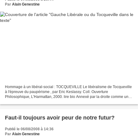
Par
Alain Genestine
Hommage à un libéral-social : TOCQUEVILLE Le libéralisme de Tocqueville
à l'épreuve du paupérisme , par Eric Keslassy. Coll. Ouverture
Philosophique, L'Harmattan, 2000. lire bio Annexé par la droite comme un
des principaux maîtres à penser du libéralisme,...
Faut-il toujours avoir peur de notre futur?
Publié le 06/08/2008 à 14:36
Par
Alain Genestine