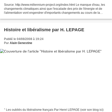
Source: http://www.millennium-project.org/index.html Le manque d'eau, les
changements climatiques ainsi que l'escalade des prix de l'énergie et de
l'alimentation vont engendrer d'importants changements au cours de la
prochaine décennie. Selon les prévisions...
Histoire et libéralisme par H. LEPAGE
Publié le 04/08/2008 à 19:24
Par
Alain Genestine
° Les oubliés du libéralisme français Par Henri LEPAGE (voir son blog ici)