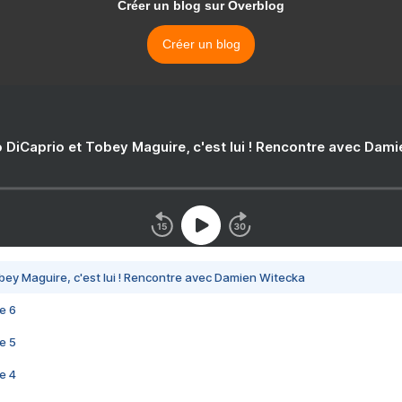
Créer un blog sur Overblog
Créer un blog
 DiCaprio et Tobey Maguire, c'est lui ! Rencontre avec Dam
bey Maguire, c'est lui ! Rencontre avec Damien Witecka
e 6
e 5
e 4