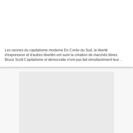
Les racines du capitalisme moderne En Corée du Sud, la liberté
d'expression et d'autres libertés ont suivi la création de marchés libres.
Bruce Scott Capitalisme et démocratie n'ont pas fait simultanément leur
apparition dans l'histoire, note Bruce Scott,...