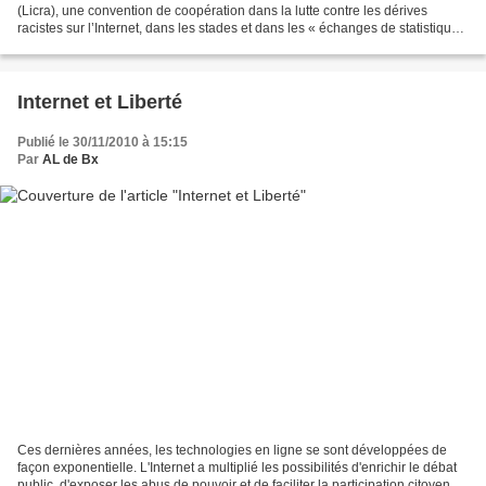
(Licra), une convention de coopération dans la lutte contre les dérives
racistes sur l’Internet, dans les stades et dans les « échanges de statistiques
» (Le Figaro, 2 décembre)....
Internet et Liberté
Publié le 30/11/2010 à 15:15
Par
AL de Bx
Ces dernières années, les technologies en ligne se sont développées de
façon exponentielle. L'Internet a multiplié les possibilités d'enrichir le débat
public, d'exposer les abus de pouvoir et de faciliter la participation citoyenne