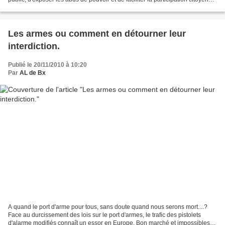
à la vie politique....
Les armes ou comment en détourner leur
interdiction.
Publié le 20/11/2010 à 10:20
Par
AL de Bx
A quand le port d'arme pour tous, sans doute quand nous serons mort....?
Face au durcissement des lois sur le port d'armes, le trafic des pistolets
d'alarme modifiés connaît un essor en Europe. Bon marché et impossibles à