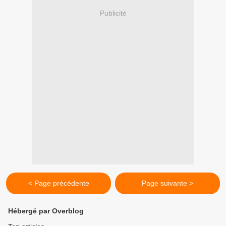
Publicité
< Page précédente
Page suivante >
Hébergé par Overblog