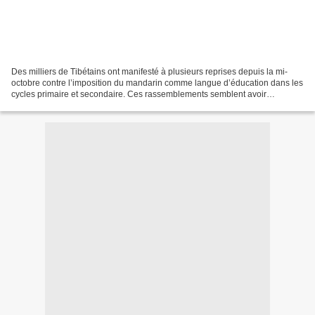
Des milliers de Tibétains ont manifesté à plusieurs reprises depuis la mi-
octobre contre l’imposition du mandarin comme langue d’éducation dans les
cycles primaire et secondaire. Ces rassemblements semblent avoir
légèrement infléchi la position gouvernementale,...