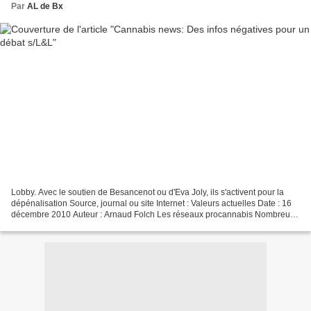
Par
AL de Bx
Lobby. Avec le soutien de Besancenot ou d'Eva Joly, ils s'activent pour la
dépénalisation Source, journal ou site Internet : Valeurs actuelles Date : 16
décembre 2010 Auteur : Arnaud Folch Les réseaux procannabis Nombreux
sont ceux qui prônent la “dépénalisation”....