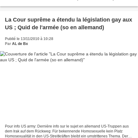
tracer, ils sont de plus en plus...
La Cour suprême a étendu la législation gay aux
US ; Quid de l'armée (so en allemand)
Publié le 13/11/2010 à 10:28
Par
AL de Bx
Pour info US army: Dernière info sur le sujet en allemand US-Truppen aus
dem Irak auf dem Rückweg: Für bekennende Homosexuelle kein Platz
Homosexualität in den US-Streitkräften bleibt ein umstrittenes Thema. Der