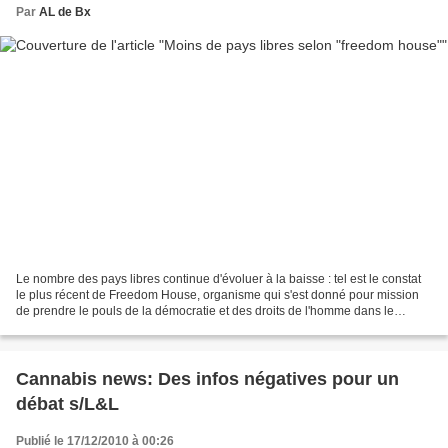
Par
AL de Bx
Le nombre des pays libres continue d'évoluer à la baisse : tel est le constat
le plus récent de Freedom House, organisme qui s'est donné pour mission
de prendre le pouls de la démocratie et des droits de l'homme dans le
monde. Dans son rapport 2011 sur...
Cannabis news: Des infos négatives pour un
débat s/L&L
Publié le 17/12/2010 à 00:26