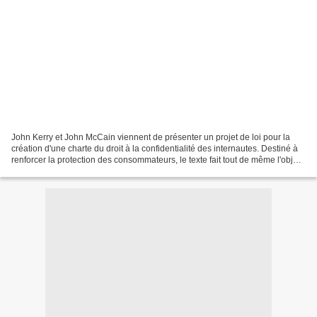
John Kerry et John McCain viennent de présenter un projet de loi pour la
création d'une charte du droit à la confidentialité des internautes. Destiné à
renforcer la protection des consommateurs, le texte fait tout de même l'objet
de quelques critiques....