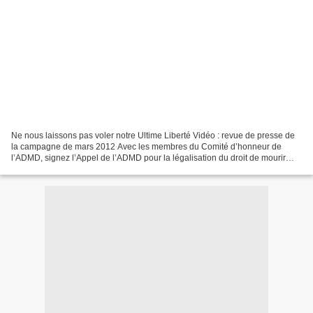
Ne nous laissons pas voler notre Ultime Liberté Vidéo : revue de presse de
la campagne de mars 2012 Avec les membres du Comité d’honneur de
l’ADMD, signez l’Appel de l’ADMD pour la légalisation du droit de mourir
dans la dignité Depuis trente-deux ans,...