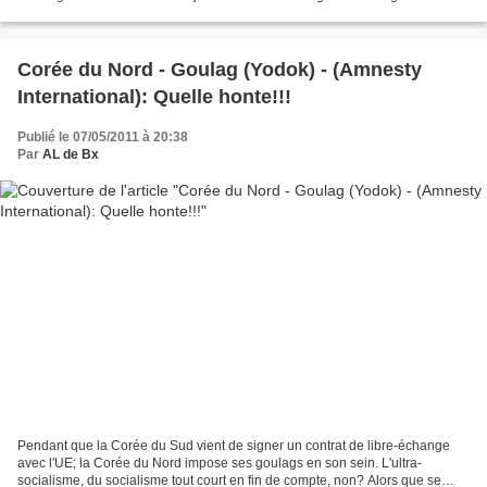
inédit. On dépense des milliards dans...
Corée du Nord - Goulag (Yodok) - (Amnesty
International): Quelle honte!!!
Publié le 07/05/2011 à 20:38
Par
AL de Bx
Pendant que la Corée du Sud vient de signer un contrat de libre-échange
avec l'UE; la Corée du Nord impose ses goulags en son sein. L'ultra-
socialisme, du socialisme tout court en fin de compte, non? Alors que se