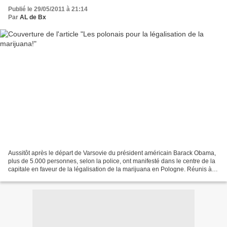
Publié le 29/05/2011 à 21:14
Par
AL de Bx
Aussitôt après le départ de Varsovie du président américain Barack Obama,
plus de 5.000 personnes, selon la police, ont manifesté dans le centre de la
capitale en faveur de la légalisation de la marijuana en Pologne. Réunis à
l'initiative d'une organisation...