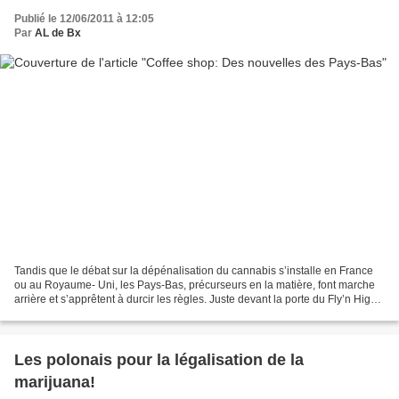
Publié le 12/06/2011 à 12:05
Par
AL de Bx
Tandis que le débat sur la dépénalisation du cannabis s’installe en France
ou au Royaume- Uni, les Pays-Bas, précurseurs en la matière, font marche
arrière et s’apprêtent à durcir les règles. Juste devant la porte du Fly’n High,
un coffee shop du centre...
Les polonais pour la légalisation de la
marijuana!