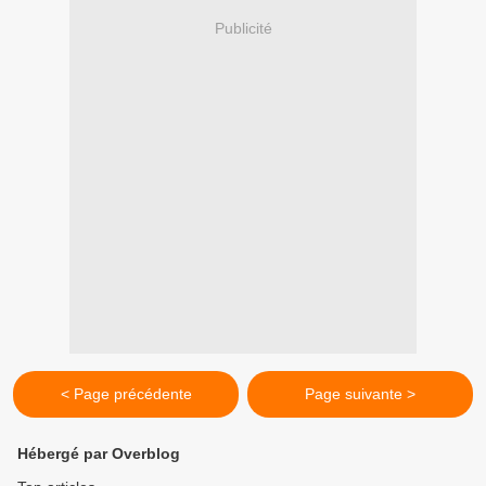
Publicité
< Page précédente
Page suivante >
Hébergé par Overblog