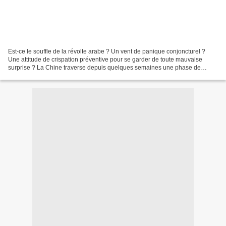
Est-ce le souffle de la révolte arabe ? Un vent de panique conjoncturel ?
Une attitude de crispation préventive pour se garder de toute mauvaise
surprise ? La Chine traverse depuis quelques semaines une phase de
répression de la dissidence politique et...