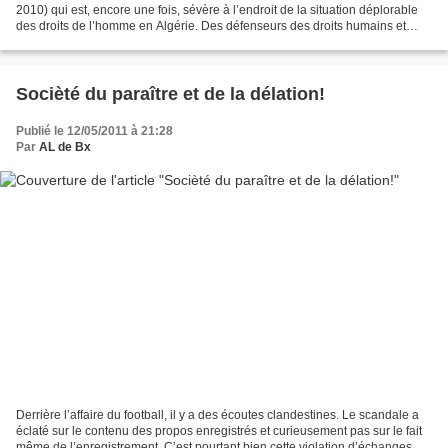
2010) qui est, encore une fois, sévère à l’endroit de la situation déplorable
des droits de l’homme en Algérie. Des défenseurs des droits humains et
d’autres personnes ont été empêchés...
Socièté du paraître et de la délation!
Publié le 12/05/2011 à 21:28
Par
AL de Bx
Derrière l’affaire du football, il y a des écoutes clandestines. Le scandale a
éclaté sur le contenu des propos enregistrés et curieusement pas sur le fait
même de l’enregistrement. C’est pourtant bien cette violation d’échanges