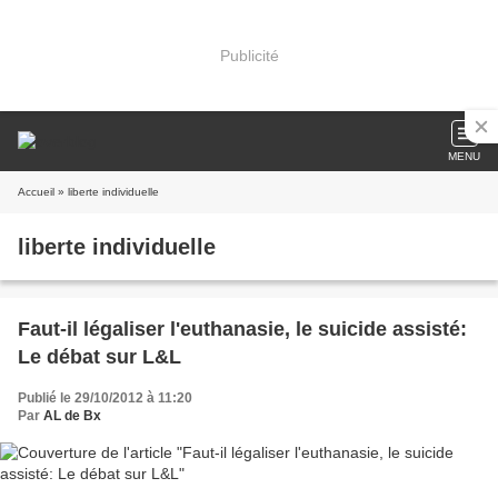
Publicité
MENU
Accueil
» liberte individuelle
liberte individuelle
Faut-il légaliser l'euthanasie, le suicide assisté:
Le débat sur L&L
Publié le 29/10/2012 à 11:20
Par
AL de Bx