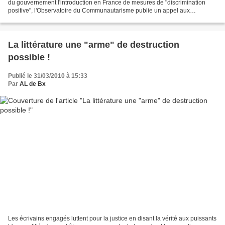
du gouvernement l'introduction en France de mesures de "discrimination
positive", l'Observatoire du Communautarisme publie un appel aux
républicains soucieux de la défense du principe...
La littérature une "arme" de destruction
possible !
Publié le 31/03/2010 à 15:33
Par
AL de Bx
Les écrivains engagés luttent pour la justice en disant la vérité aux puissants