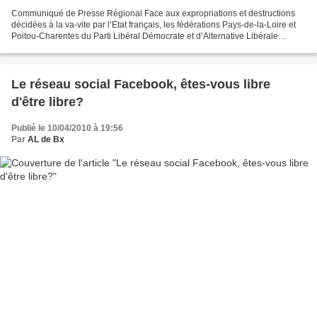
Communiqué de Presse Régional Face aux expropriations et destructions
décidées à la va-vite par l’Etat français, les fédérations Pays-de-la-Loire et
Poitou-Charentes du Parti Libéral Démocrate et d’Alternative Libérale
apportent leur soutien aux centaines...
Le réseau social Facebook, êtes-vous libre
d'être libre?
Publié le 10/04/2010 à 19:56
Par
AL de Bx