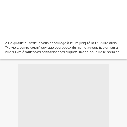
Vu la qualité du texte je vous encourage à le lire jusqu'à la fin. A lire aussi
"Ma vie à contre-coran" ouvrage courageux du même auteur. Et bien sur à
faire suivre à toutes vos connaissances cliquez l'image pour lire le premier
post de "Ne nous voilons...