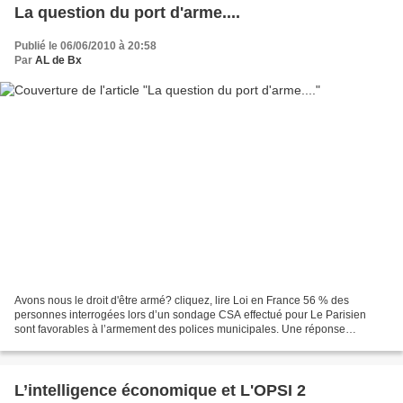
La question du port d'arme....
Publié le 06/06/2010 à 20:58
Par
AL de Bx
Avons nous le droit d'être armé? cliquez, lire Loi en France 56 % des
personnes interrogées lors d’un sondage CSA effectué pour Le Parisien
sont favorables à l’armement des polices municipales. Une réponse
étonnante. Mais un député de la majorité va plus...
L’intelligence économique et L'OPSI 2