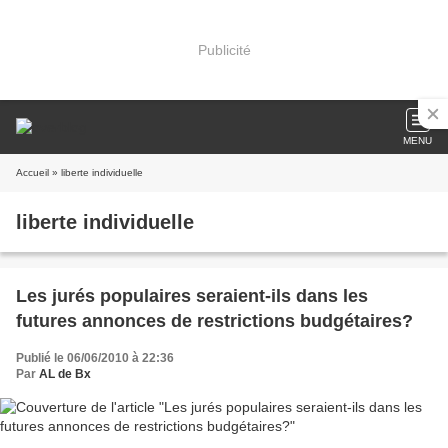
Publicité
MENU
Accueil
» liberte individuelle
liberte individuelle
Les jurés populaires seraient-ils dans les
futures annonces de restrictions budgétaires?
Publié le 06/06/2010 à 22:36
Par
AL de Bx