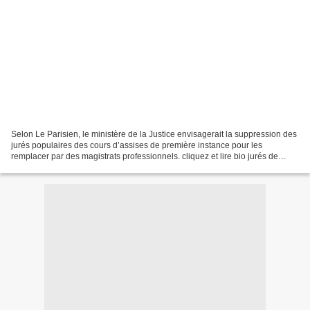
Selon Le Parisien, le ministère de la Justice envisagerait la suppression des
jurés populaires des cours d’assises de première instance pour les
remplacer par des magistrats professionnels. cliquez et lire bio jurés de
cours d'assises La présence des...