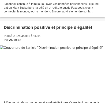
Facebook continue à faire joujou avec vos données personnelles Le jeune
patron Mark Zuckerberg l’a déjà dit et redit : le but de Facebook, c’est «
connecter le monde, tout le monde ». Encore faut-il s’entendre sur la
définition de « tout le monde ». A...
Discrimination positive et principe d'égalité!
Publié le 02/04/2010 à 14:01
Par
AL de Bx
A l'heure où relais communautaires et médiatiques s'associent pour obtenir