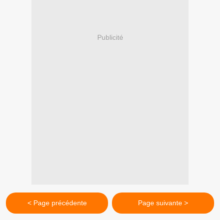
Publicité
< Page précédente
Page suivante >