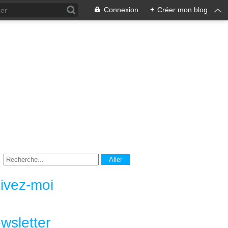
Connexion
+
Créer mon blog
ivez-moi
wsletter