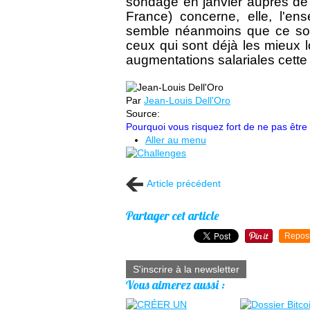
sondage en janvier auprès de 
France) concerne, elle, l'en
semble néanmoins que ce soie
ceux qui sont déjà les mieux l
augmentations salariales cett
Par
Jean-Louis Dell'Oro
Source:
Pourquoi vous risquez fort de ne pas êtr
Aller au menu
Article précédent
Partager cet article
Repos
S'inscrire à la newsletter
Vous aimerez aussi :