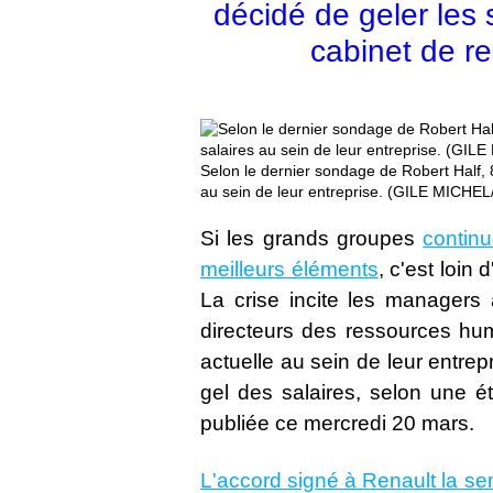
décidé de geler les
cabinet de r
Selon le dernier sondage de Robert Half,
au sein de leur entreprise. (GILE MICHEL
Si les grands groupes
contin
meilleurs éléments
, c'est loin
La crise incite les managers
directeurs des ressources hum
actuelle au sein de leur entrep
gel des salaires, selon une é
publiée ce mercredi 20 mars.
L'accord signé à Renault la se