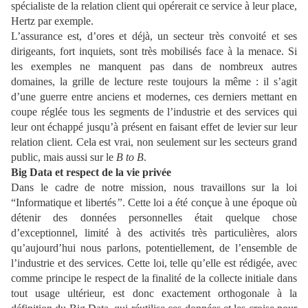
spécialiste de la relation client qui opérerait ce service à leur place,
Hertz par exemple.
L’assurance est, d’ores et déjà, un secteur très convoité et ses
dirigeants, fort inquiets, sont très mobilisés face à la menace. Si
les exemples ne manquent pas dans de nombreux autres
domaines, la grille de lecture reste toujours la même : il s’agit
d’une guerre entre anciens et modernes, ces derniers mettant en
coupe réglée tous les segments de l’industrie et des services qui
leur ont échappé jusqu’à présent en faisant effet de levier sur leur
relation client. Cela est vrai, non seulement sur les secteurs grand
public, mais aussi sur le
B to B
.
Big Data et respect de la vie privée
Dans le cadre de notre mission, nous travaillons sur la loi
“Informatique et libertés
”
. Cette loi a été conçue à une époque où
détenir des données personnelles était quelque chose
d’exceptionnel, limité à des activités très particulières, alors
qu’aujourd’hui nous parlons, potentiellement, de l’ensemble de
l’industrie et des services. Cette loi, telle qu’elle est rédigée, avec
comme principe le respect de la finalité de la collecte initiale dans
tout usage ultérieur, est donc exactement orthogonale à la