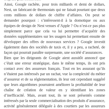
Ainsi, Google rachète, pour trois milliards et demi de dollars,
Nest, un fabricant de thermostats qui ne faisait pourtant que deux
cents millions de dollars de chiffre d’affaires. On peut se
demander pourquoi : s’intéressent-il à la domotique ou aux
équipes de design de Nest venues d’Apple ? Ou n’est-ce pas plus
simplement parce que cela va lui permettre d’acquérir des
données supplémentaires sur les usagers lui permettant ensuite de
développer des offres de nouveaux services ? Google investit
également dans des sociétés de taxis et, il y a peu, a racheté, de
façon qui pourrait paraître surprenante, une société d’assurances.
Bien que les dirigeants de Google aient aussitôt annoncé que
c’était une erreur stratégique, dans le même temps, ils ont pris
contact avec des assureurs français. Tout en les assurant qu’ils
n’étaient pas intéressés par un rachat, vue la complexité du métier
d’assureur et de sa réglementation, ils leur ont cependant suggéré
que leurs algorithmes pourraient améliorer la profitabilité de leur
chaîne de création de valeur en y identifiant les zones
d’inefficacité. Mais, avant tout, ils se sont présentés comme
intéressés par la seule commercialisation des produits d’assurance,
activité généralement déléguée à des courtiers par les assureurs