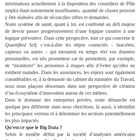
informations actuellement à la disposition des conseillers de Pôle
emploi étant notoirement insuffisantes, quantité de choses peuvent
y être réalisées afin de réconcilier offres et demandes.
Notre système de santé, quant à lui, est confronté au défi majeur
de devoir passer progressivement d’une logique curative à une
logique préventive. Dans cette perspective, tout ce qui concerne le
Quantified Self
, c’est-à-dire les objets connectés – bracelets,
capteurs ou autres – qui mesurent en temps réel vos données
personnelles, est très prometteur car ils permettent, par exemple,
de “monitorer” les personnes à risques afin d’éviter qu’elles ne
tombent malades. Dans les assurances, les enjeux sont également
considérables et, à la demande du cabinet du ministère du Travail,
nous nous plaçons désormais dans une perspective de création
d’un écosystème d’innovation autour de ces métiers.
Dans le domaine des entreprises privées, notre démarche est
quelque peu différente mais nous cherchons, là aussi, à identifier
les principaux verrous et à déterminer les secteurs potentiellement
les plus impactés.
Qu’est-ce que le Big Data ?
Selon le modèle défini par la société d’analystes américains