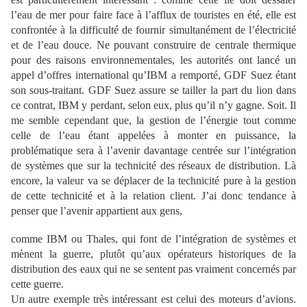
l’eau de mer pour faire face à l’afflux de touristes en été, elle est
confrontée à la difficulté de fournir simultanément de l’électricité
et de l’eau douce. Ne pouvant construire de centrale thermique
pour des raisons environnementales, les autorités ont lancé un
appel d’offres international qu’IBM a remporté, GDF Suez étant
son sous-traitant. GDF Suez assure se tailler la part du lion dans
ce contrat, IBM y perdant, selon eux, plus qu’il n’y gagne. Soit. Il
me semble cependant que, la gestion de l’énergie tout comme
celle de l’eau étant appelées à monter en puissance, la
problématique sera à l’avenir davantage centrée sur l’intégration
de systèmes que sur la technicité des réseaux de distribution. Là
encore, la valeur va se déplacer de la technicité pure à la gestion
de cette technicité et à la relation client. J’ai donc tendance à
penser que l’avenir appartient aux gens,
comme IBM ou Thales, qui font de l’intégration de systèmes et
mènent la guerre, plutôt qu’aux opérateurs historiques de la
distribution des eaux qui ne se sentent pas vraiment concernés par
cette guerre.
Un autre exemple très intéressant est celui des moteurs d’avions.