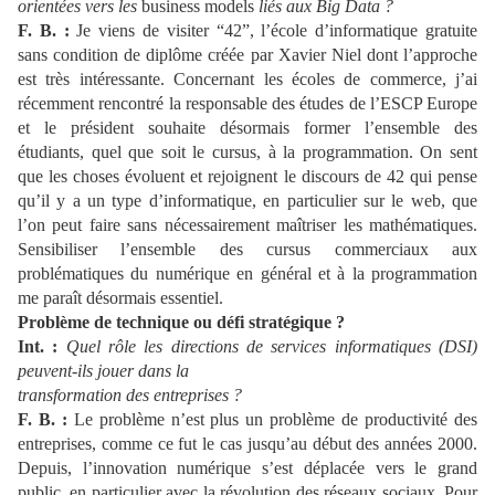
orientées vers les
business models
liés aux Big Data ?
F. B. :
Je viens de visiter “42”, l’école d’informatique gratuite
sans condition de diplôme créée par Xavier Niel dont l’approche
est très intéressante. Concernant les écoles de commerce, j’ai
récemment rencontré la responsable des études de l’ESCP Europe
et le président souhaite désormais former l’ensemble des
étudiants, quel que soit le cursus, à la programmation. On sent
que les choses évoluent et rejoignent le discours de 42 qui pense
qu’il y a un type d’informatique, en particulier sur le web, que
l’on peut faire sans nécessairement maîtriser les mathématiques.
Sensibiliser l’ensemble des cursus commerciaux aux
problématiques du numérique en général et à la programmation
me paraît désormais essentiel.
Problème de technique ou défi stratégique ?
Int. :
Quel rôle les directions de services informatiques (DSI)
peuvent-ils jouer dans la
transformation des entreprises ?
F. B. :
Le problème n’est plus un problème de productivité des
entreprises, comme ce fut le cas jusqu’au début des années 2000.
Depuis, l’innovation numérique s’est déplacée vers le grand
public, en particulier avec la révolution des réseaux sociaux. Pour