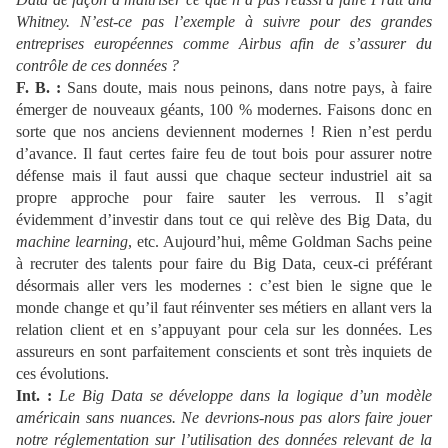
Whitney. N’est-ce pas l’exemple à suivre pour des grandes
entreprises européennes comme Airbus afin de s’assurer du
contrôle de ces données ?
F. B. :
Sans doute, mais nous peinons, dans notre pays, à faire
émerger de nouveaux géants, 100 % modernes. Faisons donc en
sorte que nos anciens deviennent modernes ! Rien n’est perdu
d’avance. Il faut certes faire feu de tout bois pour assurer notre
défense mais il faut aussi que chaque secteur industriel ait sa
propre approche pour faire sauter les verrous. Il s’agit
évidemment d’investir dans tout ce qui relève des Big Data, du
machine learning
, etc. Aujourd’hui, même Goldman Sachs peine
à recruter des talents pour faire du Big Data, ceux-ci préférant
désormais aller vers les modernes : c’est bien le signe que le
monde change et qu’il faut réinventer ses métiers en allant vers la
relation client et en s’appuyant pour cela sur les données. Les
assureurs en sont parfaitement conscients et sont très inquiets de
ces évolutions.
Int. :
Le Big Data se développe dans la logique d’un modèle
américain sans nuances. Ne devrions-nous pas alors faire jouer
notre réglementation sur l’utilisation des données relevant de la