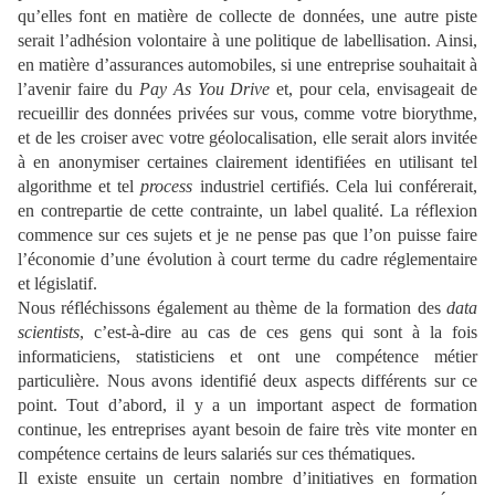
qu’elles font en matière de collecte de données, une autre piste
serait l’adhésion volontaire à une politique de labellisation. Ainsi,
en matière d’assurances automobiles, si une entreprise souhaitait à
l’avenir faire du
Pay As You Drive
et, pour cela, envisageait de
recueillir des données privées sur vous, comme votre biorythme,
et de les croiser avec votre géolocalisation, elle serait alors invitée
à en anonymiser certaines clairement identifiées en utilisant tel
algorithme et tel
process
industriel certifiés. Cela lui conférerait,
en contrepartie de cette contrainte, un label qualité. La réflexion
commence sur ces sujets et je ne pense pas que l’on puisse faire
l’économie d’une évolution à court terme du cadre réglementaire
et législatif.
Nous réfléchissons également au thème de la formation des
data
scientists
, c’est-à-dire au cas de ces gens qui sont à la fois
informaticiens, statisticiens et ont une compétence métier
particulière. Nous avons identifié deux aspects différents sur ce
point. Tout d’abord, il y a un important aspect de formation
continue, les entreprises ayant besoin de faire très vite monter en
compétence certains de leurs salariés sur ces thématiques.
Il existe ensuite un certain nombre d’initiatives en formation