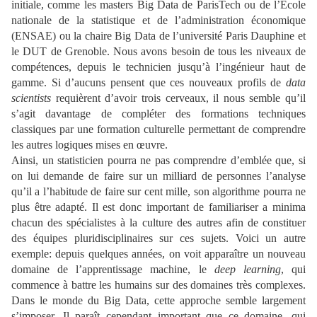
initiale, comme les masters Big Data de ParisTech ou de l’École
nationale de la statistique et de l’administration économique
(ENSAE) ou la chaire Big Data de l’université Paris Dauphine et
le DUT de Grenoble. Nous avons besoin de tous les niveaux de
compétences, depuis le technicien jusqu’à l’ingénieur haut de
gamme. Si d’aucuns pensent que ces nouveaux profils de
data
scientists
requièrent d’avoir trois cerveaux, il nous semble qu’il
s’agit davantage de compléter des formations techniques
classiques par une formation culturelle permettant de comprendre
les autres logiques mises en œuvre.
Ainsi, un statisticien pourra ne pas comprendre d’emblée que, si
on lui demande de faire sur un milliard de personnes l’analyse
qu’il a l’habitude de faire sur cent mille, son algorithme pourra ne
plus être adapté. Il est donc important de familiariser a minima
chacun des spécialistes à la culture des autres afin de constituer
des équipes pluridisciplinaires sur ces sujets. Voici un autre
exemple: depuis quelques années, on voit apparaître un nouveau
domaine de l’apprentissage machine, le
deep learning
, qui
commence à battre les humains sur des domaines très complexes.
Dans le monde du Big Data, cette approche semble largement
s’imposer. Il paraît cependant important que ce domaine, qui