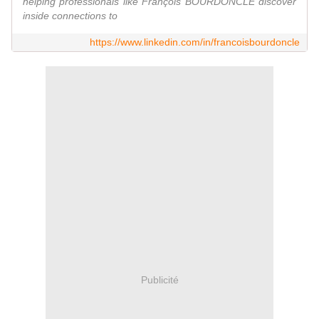
helping professionals like François BOURDONCLE discover
inside connections to
https://www.linkedin.com/in/francoisbourdoncle
Publicité