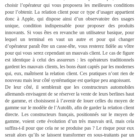
choisir l’opérateur qui vous proposera les meilleures conditions
pour l’obtenir. La relation client pour ce type d’usager appartient
donc à Apple, qui dispose ainsi d’un observatoire des usages
unique, condition indispensable pour proposer des produits
innovants. Si vous êtes en revanche un utilisateur basique, pour
lequel un terminal en vaut un autre et pour qui changer
d’opérateur paraît être un casse-tête, vous resterez fidèle au vôtre
pour qui vous serez cependant un mauvais client. Le cas de figure
est identique à celui des assureurs : les opérateurs traditionnels
gardent les mauvais clients, les bons étant captés par les modernes
qui, eux, maîtrisent la relation client. Ces pratiques n’ont rien de
nouveau mais leur côté systématique est quelque peu angoissant.
De leur côté, il semblerait que les constructeurs automobiles
allemands envisagent de se réserver la vente de leurs berlines haut
de gamme, et choisissent à l’avenir de louer celles du moyen de
gamme sur le modèle de l’Autolib, afin de garder la relation client
directe. Les constructeurs français, positionnés sur le moyen de
gamme, voient cette évolution d’un très mauvais œil, mais cela
suffira-t-il pour que cela ne se produise pas ? Le risque pour eux
serait alors qu’ils se laissent transformer en sous-traitants par un