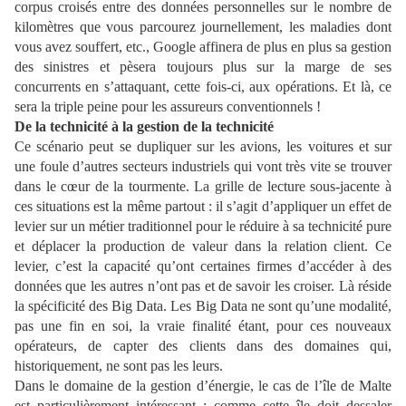
corpus croisés entre des données personnelles sur le nombre de
kilomètres que vous parcourez journellement, les maladies dont
vous avez souffert, etc., Google affinera de plus en plus sa gestion
des sinistres et pèsera toujours plus sur la marge de ses
concurrents en s’attaquant, cette fois-ci, aux opérations. Et là, ce
sera la triple peine pour les assureurs conventionnels !
De la technicité à la gestion de la technicité
Ce scénario peut se dupliquer sur les avions, les voitures et sur
une foule d’autres secteurs industriels qui vont très vite se trouver
dans le cœur de la tourmente. La grille de lecture sous-jacente à
ces situations est la même partout : il s’agit d’appliquer un effet de
levier sur un métier traditionnel pour le réduire à sa technicité pure
et déplacer la production de valeur dans la relation client. Ce
levier, c’est la capacité qu’ont certaines firmes d’accéder à des
données que les autres n’ont pas et de savoir les croiser. Là réside
la spécificité des Big Data. Les Big Data ne sont qu’une modalité,
pas une fin en soi, la vraie finalité étant, pour ces nouveaux
opérateurs, de capter des clients dans des domaines qui,
historiquement, ne sont pas les leurs.
Dans le domaine de la gestion d’énergie, le cas de l’île de Malte
est particulièrement intéressant : comme cette île doit dessaler