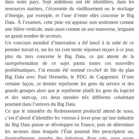
dans notre pays. Sept ambitions ont été identifiées, dans les
ressources marines, l’économie du vieillissement ou le stockage
d’énergie, par exemple, et l’une d’entre elles concerne le Big
Data. À l’examen, cette piste est apparue non seulement comme
une filière verticale, mais aussi comme un axe transverse, irriguant
un grand nombre de secteurs.
Un concours mondial d’innovation a été lancé à la suite de ce
premier travail et, sur les six cent trente réponses reçues à ce jour,
plus du tiers concerne le Big Data, ce qui atteste de la
surreprésentation de ce sujet parmi toutes ces nouvelles
problématiques. J’ai ensuite été nommé co-chef de file du plan
Big Data avec Paul Hermelin, le PDG de Capgemini. D’une
certaine façon, ce dernier représente les gens du service et des
grands groupes alors que je représente plutôt les gens du logiciel
et des start-up, ces deux mondes très différents cohabitant
pourtant dans l’univers du Big Data.
Ce que le ministère du Redressement productif attend de nous,
c’est d’abord d’identifier les verrous à lever pour qu’une industrie
du Big Data puisse se développer en France, puis de déterminer
les secteurs dans lesquels l’État pourrait être prescripteur ou,
éventuellement, prendre des initiatives. Pour cela, nous avons