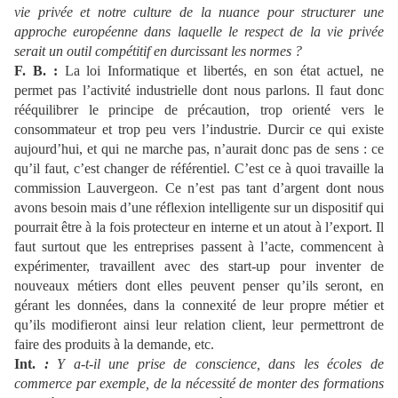
vie privée et notre culture de la nuance pour structurer une
approche européenne dans laquelle le respect de la vie privée
serait un outil compétitif en durcissant les normes ?
F. B. :
La loi Informatique et libertés, en son état actuel, ne
permet pas l’activité industrielle dont nous parlons. Il faut donc
rééquilibrer le principe de précaution, trop orienté vers le
consommateur et trop peu vers l’industrie. Durcir ce qui existe
aujourd’hui, et qui ne marche pas, n’aurait donc pas de sens : ce
qu’il faut, c’est changer de référentiel. C’est ce à quoi travaille la
commission Lauvergeon. Ce n’est pas tant d’argent dont nous
avons besoin mais d’une réflexion intelligente sur un dispositif qui
pourrait être à la fois protecteur en interne et un atout à l’export. Il
faut surtout que les entreprises passent à l’acte, commencent à
expérimenter, travaillent avec des start-up pour inventer de
nouveaux métiers dont elles peuvent penser qu’ils seront, en
gérant les données, dans la connexité de leur propre métier et
qu’ils modifieront ainsi leur relation client, leur permettront de
faire des produits à la demande, etc.
Int.
:
Y a-t-il une prise de conscience, dans les écoles de
commerce par exemple, de la nécessité de monter des formations