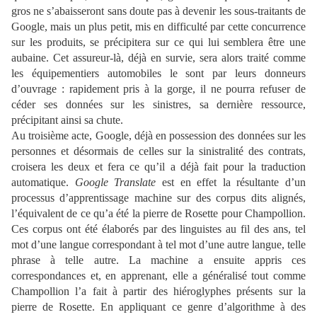
gros ne s’abaisseront sans doute pas à devenir les sous-traitants de
Google, mais un plus petit, mis en difficulté par cette concurrence
sur les produits, se précipitera sur ce qui lui semblera être une
aubaine. Cet assureur-là, déjà en survie, sera alors traité comme
les équipementiers automobiles le sont par leurs donneurs
d’ouvrage : rapidement pris à la gorge, il ne pourra refuser de
céder ses données sur les sinistres, sa dernière ressource,
précipitant ainsi sa chute.
Au troisième acte, Google, déjà en possession des données sur les
personnes et désormais de celles sur la sinistralité des contrats,
croisera les deux et fera ce qu’il a déjà fait pour la traduction
automatique.
Google Translate
est en effet la résultante d’un
processus d’apprentissage machine sur des corpus dits alignés,
l’équivalent de ce qu’a été la pierre de Rosette pour Champollion.
Ces corpus ont été élaborés par des linguistes au fil des ans, tel
mot d’une langue correspondant à tel mot d’une autre langue, telle
phrase à telle autre. La machine a ensuite appris ces
correspondances et, en apprenant, elle a généralisé tout comme
Champollion l’a fait à partir des hiéroglyphes présents sur la
pierre de Rosette. En appliquant ce genre d’algorithme à des