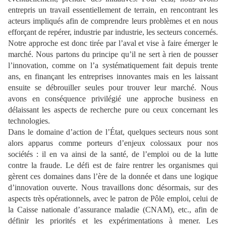
entrepris un travail essentiellement de terrain, en rencontrant les
acteurs impliqués afin de comprendre leurs problèmes et en nous
efforçant de repérer, industrie par industrie, les secteurs concernés.
Notre approche est donc tirée par l’aval et vise à faire émerger le
marché. Nous partons du principe qu’il ne sert à rien de pousser
l’innovation, comme on l’a systématiquement fait depuis trente
ans, en finançant les entreprises innovantes mais en les laissant
ensuite se débrouiller seules pour trouver leur marché. Nous
avons en conséquence privilégié une approche business en
délaissant les aspects de recherche pure ou ceux concernant les
technologies.
Dans le domaine d’action de l’État, quelques secteurs nous sont
alors apparus comme porteurs d’enjeux colossaux pour nos
sociétés : il en va ainsi de la santé, de l’emploi ou de la lutte
contre la fraude. Le défi est de faire rentrer les organismes qui
gèrent ces domaines dans l’ère de la donnée et dans une logique
d’innovation ouverte. Nous travaillons donc désormais, sur des
aspects très opérationnels, avec le patron de Pôle emploi, celui de
la Caisse nationale d’assurance maladie (CNAM), etc., afin de
définir les priorités et les expérimentations à mener. Les