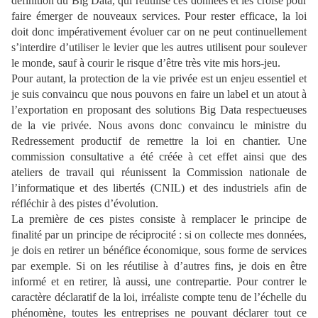
définition du Big Data, qui réutilise ces données et les croise pour
faire émerger de nouveaux services. Pour rester efficace, la loi
doit donc impérativement évoluer car on ne peut continuellement
s’interdire d’utiliser le levier que les autres utilisent pour soulever
le monde, sauf à courir le risque d’être très vite mis hors-jeu.
Pour autant, la protection de la vie privée est un enjeu essentiel et
je suis convaincu que nous pouvons en faire un label et un atout à
l’exportation en proposant des solutions Big Data respectueuses
de la vie privée. Nous avons donc convaincu le ministre du
Redressement productif de remettre la loi en chantier. Une
commission consultative a été créée à cet effet ainsi que des
ateliers de travail qui réunissent la Commission nationale de
l’informatique et des libertés (CNIL) et des industriels afin de
réfléchir à des pistes d’évolution.
La première de ces pistes consiste à remplacer le principe de
finalité par un principe de réciprocité : si on collecte mes données,
je dois en retirer un bénéfice économique, sous forme de services
par exemple. Si on les réutilise à d’autres fins, je dois en être
informé et en retirer, là aussi, une contrepartie. Pour contrer le
caractère déclaratif de la loi, irréaliste compte tenu de l’échelle du
phénomène, toutes les entreprises ne pouvant déclarer tout ce