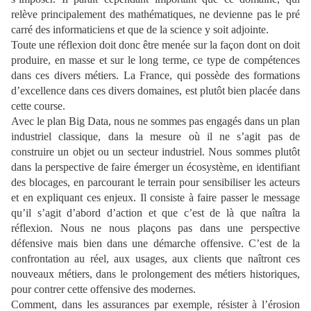
relève principalement des mathématiques, ne devienne pas le pré
carré des informaticiens et que de la science y soit adjointe.
Toute une réflexion doit donc être menée sur la façon dont on doit
produire, en masse et sur le long terme, ce type de compétences
dans ces divers métiers. La France, qui possède des formations
d’excellence dans ces divers domaines, est plutôt bien placée dans
cette course.
Avec le plan Big Data, nous ne sommes pas engagés dans un plan
industriel classique, dans la mesure où il ne s’agit pas de
construire un objet ou un secteur industriel. Nous sommes plutôt
dans la perspective de faire émerger un écosystème, en identifiant
des blocages, en parcourant le terrain pour sensibiliser les acteurs
et en expliquant ces enjeux. Il consiste à faire passer le message
qu’il s’agit d’abord d’action et que c’est de là que naîtra la
réflexion. Nous ne nous plaçons pas dans une perspective
défensive mais bien dans une démarche offensive. C’est de la
confrontation au réel, aux usages, aux clients que naîtront ces
nouveaux métiers, dans le prolongement des métiers historiques,
pour contrer cette offensive des modernes.
Comment, dans les assurances par exemple, résister à l’érosion