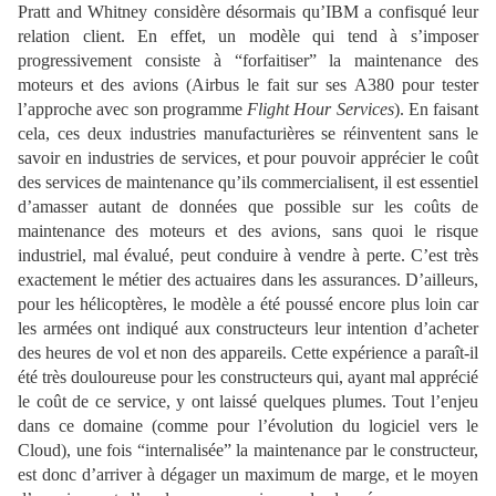
Pratt and Whitney considère désormais qu’IBM a confisqué leur
relation client. En effet, un modèle qui tend à s’imposer
progressivement consiste à “forfaitiser” la maintenance des
moteurs et des avions (Airbus le fait sur ses A380 pour tester
l’approche avec son programme
Flight Hour Services
). En faisant
cela, ces deux industries manufacturières se réinventent sans le
savoir en industries de services, et pour pouvoir apprécier le coût
des services de maintenance qu’ils commercialisent, il est essentiel
d’amasser autant de données que possible sur les coûts de
maintenance des moteurs et des avions, sans quoi le risque
industriel, mal évalué, peut conduire à vendre à perte. C’est très
exactement le métier des actuaires dans les assurances. D’ailleurs,
pour les hélicoptères, le modèle a été poussé encore plus loin car
les armées ont indiqué aux constructeurs leur intention d’acheter
des heures de vol et non des appareils. Cette expérience a paraît-il
été très douloureuse pour les constructeurs qui, ayant mal apprécié
le coût de ce service, y ont laissé quelques plumes. Tout l’enjeu
dans ce domaine (comme pour l’évolution du logiciel vers le
Cloud), une fois “internalisée” la maintenance par le constructeur,
est donc d’arriver à dégager un maximum de marge, et le moyen