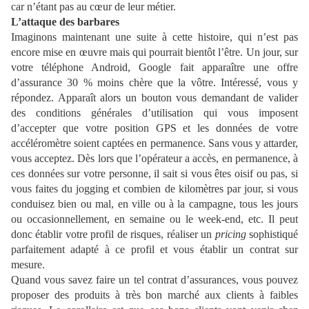
car n’étant pas au cœur de leur métier.
L’attaque des barbares
Imaginons maintenant une suite à cette histoire, qui n’est pas
encore mise en œuvre mais qui pourrait bientôt l’être. Un jour, sur
votre téléphone Android, Google fait apparaître une offre
d’assurance 30 % moins chère que la vôtre. Intéressé, vous y
répondez. Apparaît alors un bouton vous demandant de valider
des conditions générales d’utilisation qui vous imposent
d’accepter que votre position GPS et les données de votre
accéléromètre soient captées en permanence. Sans vous y attarder,
vous acceptez. Dès lors que l’opérateur a accès, en permanence, à
ces données sur votre personne, il sait si vous êtes oisif ou pas, si
vous faites du jogging et combien de kilomètres par jour, si vous
conduisez bien ou mal, en ville ou à la campagne, tous les jours
ou occasionnellement, en semaine ou le week-end, etc. Il peut
donc établir votre profil de risques, réaliser un
pricing
sophistiqué
parfaitement adapté à ce profil et vous établir un contrat sur
mesure.
Quand vous savez faire un tel contrat d’assurances, vous pouvez
proposer des produits à très bon marché aux clients à faibles