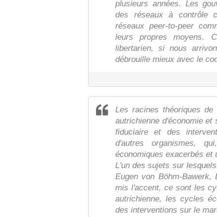
plusieurs années. Les gou
des réseaux à contrôle 
réseaux peer-to-peer com
leurs propres moyens. C'
libertarien, si nous arriv
débrouille mieux avec le cod
Les racines théoriques de 
autrichienne d'économie et
fiduciaire et des interv
d'autres organismes, qu
économiques exacerbés et u
L'un des sujets sur lesquels
Eugen von Böhm-Bawerk, L
mis l'accent, ce sont les c
autrichienne, les cycles é
des interventions sur le m