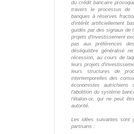
du crédit bancaire provoqu
travers le processus de
banques à réserves fractio
d'intérêt artificiellement b
guidés par des signaux de t
projets d'investissement e
pas aux préférences des
déséquilibre généralisé 
récession, au cours de laqu
leurs projets d'investisseme
leurs structures de pro
intertemporelles des con
économistes autrichiens
l'abolition du système banca
l'étalon-or, qui ne peut ê
autorité.
Les idées suivantes sont 
partisans :