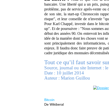
bancaire. Une liberté qui a un prix, puisq
problème, pas de service après-vente ou de
de son site, la start-up Chronocoin rappell
risque", et leur conseille de n'investir "q
Pour Karl Chappé, investir dans le bitcoin
up". Et de poursuivre : "Nous sommes aux
début des années 90. On entrevoit les infi
idée de la manière dont les choses vont se 
sont principalement des informaticiens, 
enjeux. Il faudra donc faire preuve de pati
cadre juridique des monnaies décentralisée
Tout
ce qu’il faut savoir sur
Source, journal ou site Internet : le
Date : 10 juillet 2014
Auteur : Marion Guillou
Bitcoin
De Wikiberal