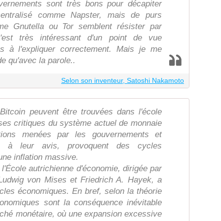
vernements sont très bons pour décapiter
centralisé comme Napster, mais de purs
me Gnutella ou Tor semblent résister par
est très intéressant d'un point de vue
ons à l'expliquer correctement. Mais je me
e qu'avec la parole..
Selon son inventeur, Satoshi Nakamoto
Bitcoin peuvent être trouvées dans l'école
 ses critiques du système actuel de monnaie
entions menées par les gouvernements et
i, à leur avis, provoquent des cycles
ne inflation massive.
 l'École autrichienne d'économie, dirigée par
udwig von Mises et Friedrich A. Hayek, a
ycles économiques. En bref, selon la théorie
conomiques sont la conséquence inévitable
arché monétaire, où une expansion excessive