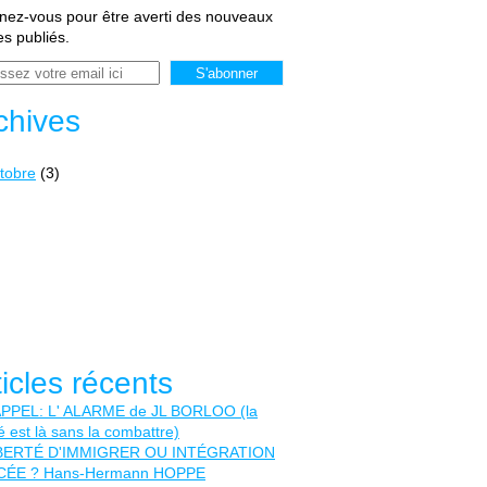
ez-vous pour être averti des nouveaux
les publiés.
chives
tobre
(3)
ticles récents