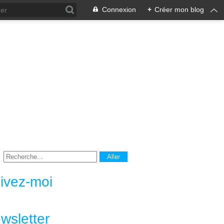
Connexion
+
Créer mon blog
ivez-moi
wsletter