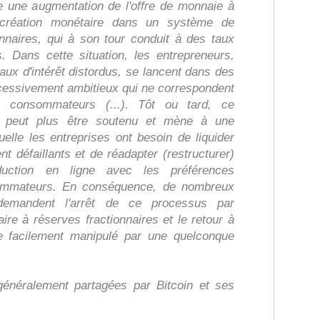
e une augmentation de l'offre de monnaie à
 création monétaire dans un système de
nnaires, qui à son tour conduit à des taux
as. Dans cette situation, les entrepreneurs,
aux d'intérêt distordus, se lancent dans des
xcessivement ambitieux qui ne correspondent
 consommateurs (...). Tôt ou tard, ce
ne peut plus être soutenu et mène à une
elle les entreprises ont besoin de liquider
nt défaillants et de réadapter (restructurer)
duction en ligne avec les préférences
sommateurs. En conséquence, de nombreux
 demandent l'arrêt de ce processus par
ire à réserves fractionnaires et le retour à
tre facilement manipulé par une quelconque
généralement partagées par Bitcoin et ses