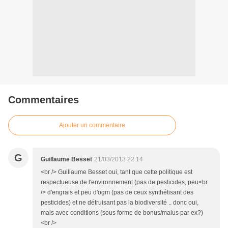
Commentaires
Ajouter un commentaire
G
Guillaume Besset
21/03/2013 22:14
<br /> Guillaume Besset oui, tant que cette politique est
respectueuse de l'environnement (pas de pesticides, peu<br
/> d'engrais et peu d'ogm (pas de ceux synthétisant des
pesticides) et ne détruisant pas la biodiversité .. donc oui,
mais avec conditions (sous forme de bonus/malus par ex?)
<br />