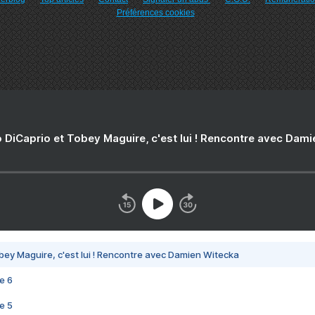
Préférences cookies
 DiCaprio et Tobey Maguire, c'est lui ! Rencontre avec Dam
bey Maguire, c'est lui ! Rencontre avec Damien Witecka
e 6
e 5