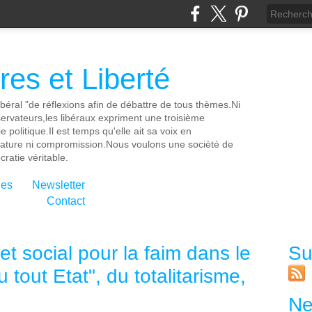
es et Liberté
ibéral "de réflexions afin de débattre de tous thèmes.Ni
servateurs,les libéraux expriment une troisième
e politique.Il est temps qu'elle ait sa voix en
cature ni compromission.Nous voulons une socièté de
ratie véritable.
ies
Newsletter
Contact
et social pour la faim dans le
Su
 tout Etat", du totalitarisme,
Ne