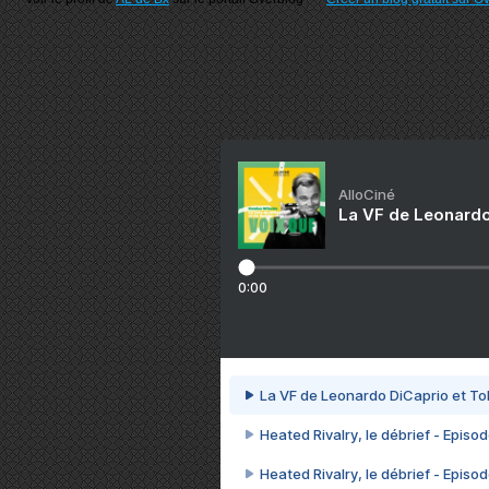
AlloCiné
La VF de Leonardo
0:00
La VF de Leonardo DiCaprio et To
Heated Rivalry, le débrief - Episod
Heated Rivalry, le débrief - Episod