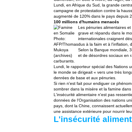
Lundi, en Afrique du Sud, la grande centr
campagne de protestation contre la hausse
augmenté de 120% dans le pays depuis 20
100 millions d'humains menacés
Les pénuries alimentaires et
grave et répandu dans le mo
Photo:
internationales craignent dé
AFP/Thomas
dus à la faim et à l'inflation
Mukoya
Selon la Banque mondiale, 3
(archives)
et de désordres sociaux en ra
carburants.
Lundi, le rapporteur spécial des Nations un
le monde se dirigeait « vers une très long
denrées de base et aux pénuries.
Si rien n'est fait pour endiguer ce phéno
sombrer dans la misère et la famine dans 
L'insécurité alimentaire n'est pas ressent
données de l'Organisation des nations unie
pays, dont la Chine, connaissent actuelle
une assistance extérieure pour nourrir leu
L'insécurité alimen