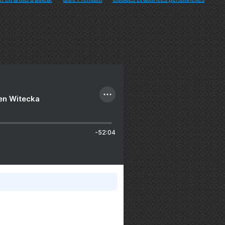
ien Witecka
-52:04