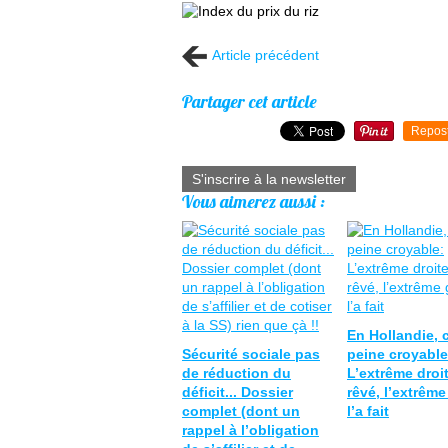
Article précédent
Partager cet article
Repos
S'inscrire à la newsletter
Vous aimerez aussi :
En Hollandie, c
Sécurité sociale pas
peine croyable
de réduction du
L’extrême droi
déficit... Dossier
rêvé, l’extrêm
complet (dont un
l’a fait
rappel à l’obligation