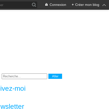
Connexion
+
Créer mon blog
ivez-moi
wsletter