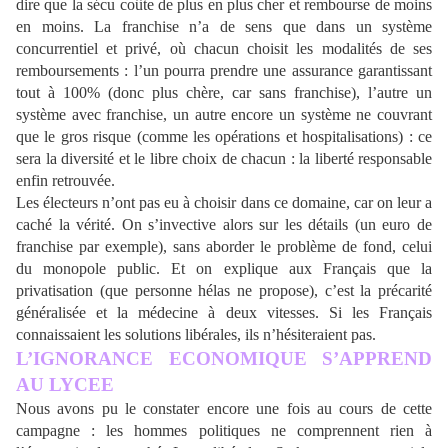
dire que la sécu coûte de plus en plus cher et rembourse de moins
en moins. La franchise n’a de sens que dans un système
concurrentiel et privé, où chacun choisit les modalités de ses
remboursements : l’un pourra prendre une assurance garantissant
tout à 100% (donc plus chère, car sans franchise), l’autre un
système avec franchise, un autre encore un système ne couvrant
que le gros risque (comme les opérations et hospitalisations) : ce
sera la diversité et le libre choix de chacun : la liberté responsable
enfin retrouvée.
Les électeurs n’ont pas eu à choisir dans ce domaine, car on leur a
caché la vérité. On s’invective alors sur les détails (un euro de
franchise par exemple), sans aborder le problème de fond, celui
du monopole public. Et on explique aux Français que la
privatisation (que personne hélas ne propose), c’est la précarité
généralisée et la médecine à deux vitesses. Si les Français
connaissaient les solutions libérales, ils n’hésiteraient pas.
L’
IGNORANCE
ECONOMIQUE S’
APPREND
AU LYCEE
Nous avons pu le constater encore une fois au cours de cette
campagne : les hommes politiques ne comprennent rien à