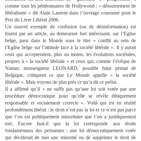
comme tous les pétitionnaires de Hollywood : « détournement de
libéralisme » dit Alain Laurent dans l’ouvrage couronné pour le
Prix du Livre Libéral 2006.
Un nouvel exemple de confusion (ou de désinformation) est
fourni par un article, au demeurant fort intéressant, sur l’Eglise
belge, paru dans le Monde sous le titre « conflit au sein de
l’Eglise belge sur l’attitude face à la société libérale ». Il y aurait
ceux qui accepteraient, plus ou moins, les évolutions sociétales,
propres à « la société libérale » et ceux qui, comme l’évêque de
Namur, monseigneur LEONARD, possible futur primat de
Belgique, critiquent ce que Le Monde appelle « la société
libérale ». Mais voyons de plus près ce qu’a dit ce prélat.
Il a affirmé qu’il « ne suffit pas qu’une loi soit votée par une
procédure démocratique pour qu’elle se révèle éthiquement
responsable et socialement correcte ». Voilà qui est en réalité
profondément libéral : le droit n’est pas la loi et ce n’est pas parce
que l’on est politiquement minoritaire que l’on a juridiquement
tort. Encore faut-il que la loi corresponde aux droits
fondamentaux des personnes : une loi démocratiquement votée
qui déciderait de tuer une minorité ou de supprimer le droit de