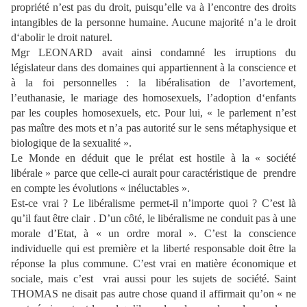
propriété n’est pas du droit, puisqu’elle va à l’encontre des droits
intangibles de la personne humaine. Aucune majorité n’a le droit
d‘abolir le droit naturel.
Mgr LEONARD avait ainsi condamné les irruptions du
législateur dans des domaines qui appartiennent à la conscience et
à la foi personnelles : la libéralisation de l’avortement,
l’euthanasie, le mariage des homosexuels, l’adoption d‘enfants
par les couples homosexuels, etc. Pour lui, « le parlement n’est
pas maître des mots et n’a pas autorité sur le sens métaphysique et
biologique de la sexualité ».
Le Monde en déduit que le prélat est hostile à la « société
libérale » parce que celle-ci aurait pour caractéristique de
prendre
en compte les évolutions « inéluctables ».
Est-ce vrai ? Le libéralisme permet-il n’importe quoi ? C’est là
qu’il faut être
clair .
D’un côté, le libéralisme ne conduit pas à une
morale d’Etat, à « un ordre moral ». C’est la conscience
individuelle qui est première et la liberté responsable doit être la
réponse la plus commune. C’est vrai en matière économique et
sociale, mais c’est
vrai aussi pour les sujets de société. Saint
THOMAS ne disait pas autre chose quand il affirmait qu’on « ne