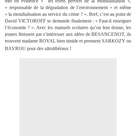
met en évidence « les effets pervers de la mondialisation »,
« responsable de la dégradation de l’environnement » et même
« la mondialisation au service du crime ? ». Bref, c’est au point de
David VICTOROFF se demande finalement : « Faut-il enseigner
l’économie ? ». Avec les manuels scolaires qu’on leur donne, les
jeunes finissent par s’intéresser aux idées de BESANCENOT, ils
trouvent madame ROYAL bien timide et prennent SARKOZY ou
BAYROU pour des ultralibéraux !