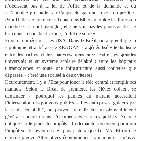
n’obéissent pas à la loi de l’offre et de la demande et où
« l’entraide prévaudra sur l’appât du gain ou la soif du profit ».
Pour Hatier de première « la main invisible qui guide les forces du
marché est surtout aveugle ; elle ne voit pas les pluies acides, le
trou dans la couche d’ozone, l’effet de serre ».
Ennemi numéro un : les USA. Dans le Bréal, on apprend que la
« politique ultralibérale de REAGAN » a généralisé « le dualisme
entre les riches et les pauvres, mais aussi entre les grandes
universités et un système scolaire délabré ; entre les hôpitaux
ultramodernes et toute une infrastructure aussi coûteuse que
dépassée » : bref une société à deux vitesses.
Heureusement, il y a l’Etat pour jouer le rôle central et remplir ces
manuels. Selon le Bréal de première, les élèves doivent se
demander « pourquoi les pannes du marché nécessitent
l’intervention des pouvoirs publics ». Les entreprises, guidées par
la seule rentabilité, ne peuvent remplir des missions d’intérêt
général, encore moins s’occuper des services publics. Aucune
critique sur le poids des impôts. On demande seulement pourquoi
l’impôt sur le revenu est « plus juste » que la TVA. Et on cite
comme preuve Alternatives économiques pour montrer qu’avec