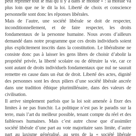
peut réprimer tout le mal qu’il y a dans le monde » : la morale va
plus loin que ne le dit la loi. Liberté de choix et conscience
personnelle sont donc les réponses libérales.
Mais de l’autre, une société libérale se doit de respecter,
inconditionnellement, et de faire respecter, les droits
fondamentaux de la personne humaine. Nous avons d’ailleurs
demandé dans notre programme que ces droits individuels soient
plus explicitement inscrits dans la constitution. Le libéralisme ne
consiste donc pas à laisser les gens libres de choisir d’abolir la
propriété privée, la liberté scolaire ou de détruire la vie, car ce
sont autant de droits individuels fondamentaux que nul ne saurait
remettre en cause dans un état de droit. Liberté des actes, dignité
des personnes sont les deux piliers d’une société libérale ancrée
dans une tradition éthique plurimillénaire, dans des valeurs de
civilisation.
Il arrive simplement parfois que la loi soit amenée à fixer des
limites à ne pas franchir. La politique n’est pas le paradis sur la
terre, mais l’art du meilleur possible, tenant compte du réel et des
faiblesses humaines. Mais c’est autre chose que d’assimiler
société libérale d’une part au vote majoritaire sans limite, d’autre
part au laxisme généralisé, au sens de la « société libérale