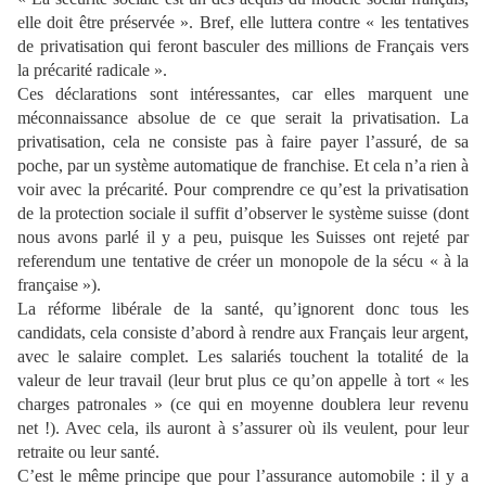
elle doit être préservée ». Bref, elle luttera contre « les tentatives
de privatisation qui feront basculer des millions de Français vers
la précarité radicale ».
Ces déclarations sont intéressantes, car elles marquent une
méconnaissance absolue de ce que serait la privatisation. La
privatisation, cela ne consiste pas à faire payer l’assuré, de sa
poche, par un système automatique de franchise. Et cela n’a rien à
voir avec la précarité. Pour comprendre ce qu’est la privatisation
de la protection sociale il suffit d’observer le système suisse (dont
nous avons parlé il y a peu, puisque les Suisses ont rejeté par
referendum une tentative de créer un monopole de la sécu « à la
française »).
La réforme libérale de la santé, qu’ignorent donc tous les
candidats, cela consiste d’abord à rendre aux Français leur argent,
avec le salaire complet. Les salariés touchent la totalité de la
valeur de leur travail (leur brut plus ce qu’on appelle à tort « les
charges patronales » (ce qui en moyenne doublera leur revenu
net !). Avec cela, ils auront à s’assurer où ils veulent, pour leur
retraite ou leur santé.
C’est le même principe que pour l’assurance automobile : il y a