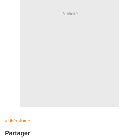
Publicité
#Libéralisme
Partager