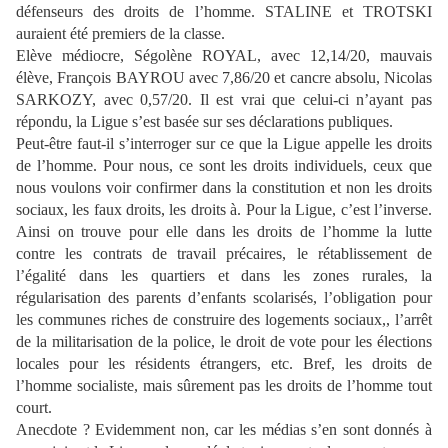
défenseurs des droits de l’homme. STALINE et TROTSKI
auraient été premiers de la classe.
Elève médiocre, Ségolène ROYAL, avec 12,14/20, mauvais
élève, François BAYROU avec 7,86/20 et cancre absolu, Nicolas
SARKOZY, avec 0,57/20. Il est vrai que celui-ci n’ayant pas
répondu, la Ligue s’est basée sur ses déclarations publiques.
Peut-être faut-il s’interroger sur ce que la Ligue appelle les droits
de l’homme. Pour nous, ce sont les droits individuels, ceux que
nous voulons voir confirmer dans la constitution et non les droits
sociaux, les faux droits, les droits à. Pour la Ligue, c’est l’inverse.
Ainsi on trouve pour elle dans les droits de l’homme la lutte
contre les contrats de travail précaires, le rétablissement de
l’égalité dans les quartiers et dans les zones rurales, la
régularisation des parents d’enfants scolarisés, l’obligation pour
les communes riches de construire des logements sociaux
,,
l’arrêt
de la militarisation de la police, le droit de vote pour les élections
locales pour les résidents étrangers, etc. Bref, les droits de
l’homme socialiste, mais sûrement pas les droits de l’homme tout
court.
Anecdote ? Evidemment non, car les médias s’en sont donnés à