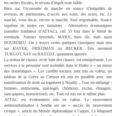
les niches fiscales, le niveau d’impôt reste faible.
Bien sur, l’économie de marché est source d’inégalités de
revenus, de patrimoines, d’accès aux soins, des sexes, etc. Le
marché, vous dis-je, encore le marché. Seul responsable. Source
suprême de toutes ces fantaisies : Alternatives économiques
(membre fondateur d’ATTAC), cité 53 fois dans le Bréal de
terminale. Auteurs favorisés, MARX, bien sûr, mais aussi
BOURDIEU. On y trouve certes quelques classiques, mais rien
sur HAYEK, FRIEDMAN ou BECKER. Très rarement
TURGOT, SAY ou BASTIAT, quasiment ignorés.
La notion de classes -et de lutte des classes- est omniprésente. Les
services à la personne sont assimilés dans le Hatier à « un retour
des domestiques ». Les conflits sociaux sont mis en valeur, un
tableau de la Grève au Creusot est mis en parallèle avec une
manifestation de droit au logement à Neuilly…Tout est mélangé :
femmes, antiracisme, mal-logés, chômeurs, exclus, étrangers,
sans-papiers, homosexuels, etc. Tout est mis sur le même plan.
ATTAC est évidemment mis en valeur. Le mouvement
antimondialisation à Seattle est un « succès du mouvement
civique », article du Monde diplomatique à l’appui. Le Magnard